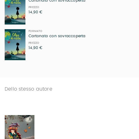
Cartonato con sovraccoperta
PREZZO
14,90 €
FORMATO
Cartonato con sovraccoperta
PREZZO
14,90 €
Dello stesso autore