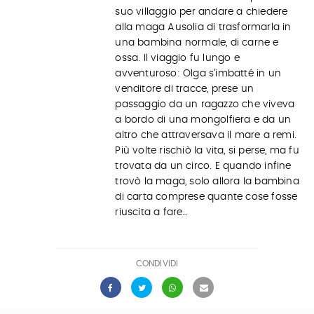
suo villaggio per andare a chiedere
alla maga Ausolia di trasformarla in
una bambina normale, di carne e
ossa. Il viaggio fu lungo e
avventuroso: Olga s’imbatté in un
venditore di tracce, prese un
passaggio da un ragazzo che viveva
a bordo di una mongolfiera e da un
altro che attraversava il mare a remi.
Più volte rischiò la vita, si perse, ma fu
trovata da un circo. E quando infine
trovò la maga, solo allora la bambina
di carta comprese quante cose fosse
riuscita a fare…
CONDIVIDI