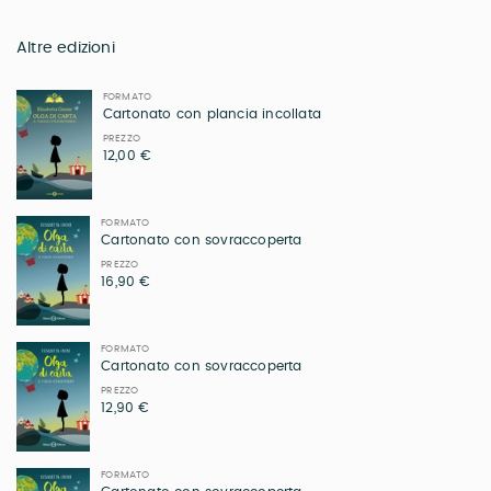
Altre edizioni
FORMATO
Cartonato con plancia incollata
PREZZO
12,00 €
FORMATO
Cartonato con sovraccoperta
PREZZO
16,90 €
FORMATO
Cartonato con sovraccoperta
PREZZO
12,90 €
FORMATO