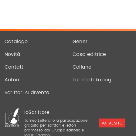
Catalogo
Generi
Novità
Casa editrice
Contatti
Collane
Autori
Torneo Ickabog
Scrittori si diventa
IoScrittore
Torneo Letterario a partecipazione
VAI AL SITO
gratuita per scrittori e lettori
promosso dal Gruppo editoriale
Mauri Spagnol