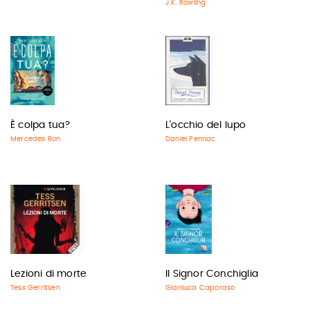
J.K. Rowling
È colpa tua?
L'occhio del lupo
Mercedes Ron
Daniel Pennac
Lezioni di morte
Il Signor Conchiglia
Tess Gerritsen
Gianluca Caporaso