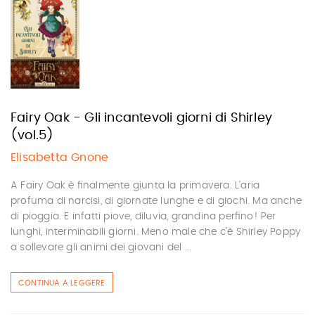
Fairy Oak - Gli incantevoli giorni di Shirley
(vol.5)
Elisabetta Gnone
A Fairy Oak è ﬁnalmente giunta la primavera. L’aria
profuma di narcisi, di giornate lunghe e di giochi. Ma anche
di pioggia. E infatti piove, diluvia, grandina perﬁno! Per
lunghi, interminabili giorni. Meno male che c’è Shirley Poppy
a sollevare gli animi dei giovani del ...
CONTINUA A LEGGERE