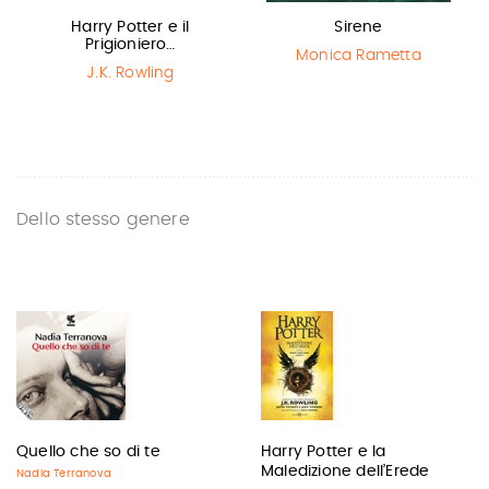
Harry Potter e il
Sirene
Prigioniero…
Monica Rametta
J.K. Rowling
Dello stesso genere
Quello che so di te
Harry Potter e la
Maledizione dell’Erede
Nadia Terranova