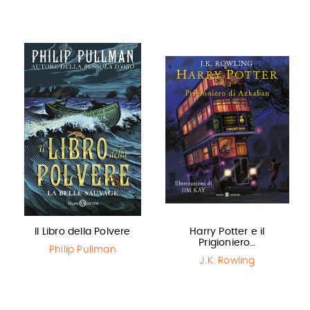
Il Libro della Polvere
Harry Potter e il
Prigioniero…
Philip Pullman
J.K. Rowling