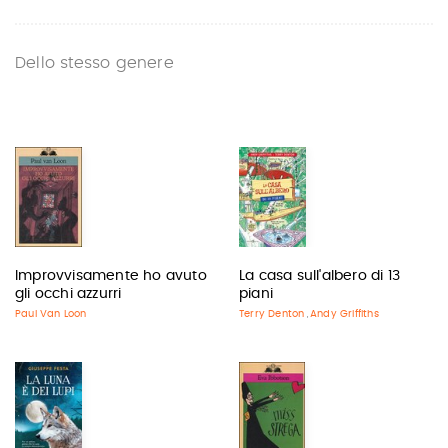
Dello stesso genere
Improvvisamente ho avuto
La casa sull'albero di 13
gli occhi azzurri
piani
Paul Van Loon
Terry Denton
Andy Griffiths
,