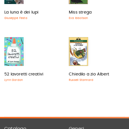
La luna è dei lupi
Miss strega
Giuseppe Festa
Eva Ibbotson
52 lavoretti creativi
Chiedilo a zio Albert
Lynn Gordon
Russell Stannard
Catalogo
Generi