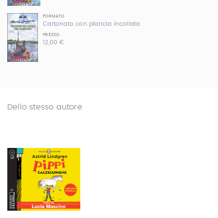
FORMATO
Cartonato con plancia incollata
PREZZO
12,00 €
Dello stesso autore