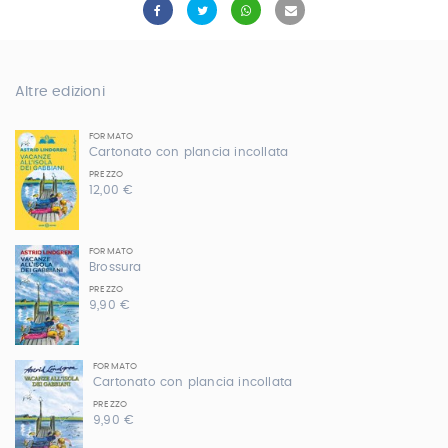
Altre edizioni
FORMATO
Cartonato con plancia incollata
PREZZO
12,00 €
FORMATO
Brossura
PREZZO
9,90 €
FORMATO
Cartonato con plancia incollata
PREZZO
9,90 €