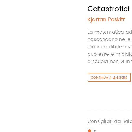
Catastrofici 
Kjartan Poskitt
La matematica addi
nascondono nelle 
più incredibile i
può essere micidial
a scuola non vi ins
CONTINUA A LEGGERE
Consigliati da Sal