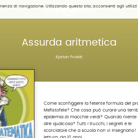
ienza di navigazione. Utilizzando questo sito, acconsenti agli utilizzi
Assurda aritmetica
Kjartan Poskitt
Come sconfiggere la fetente formula del pr
Mefistofele? Che cosa può curare una terrib
epidemia di macchie verdi? Quando niente 
dire qualcosa? Tutti i trucchi, i segreti e le
scorciatoie che a scuola non vi insegnano! 
lettura: da 10 anni.