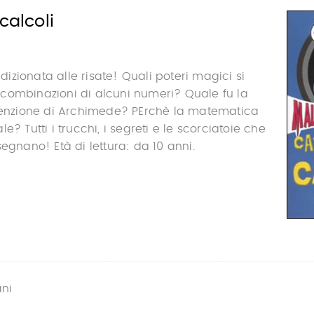
calcoli
zionata alle risate! Quali poteri magici si
combinazioni di alcuni numeri? Quale fu la
nvenzione di Archimede? PErchè la matematica
e? Tutti i trucchi, i segreti e le scorciatoie che
egnano! Età di lettura: da 10 anni.
ani