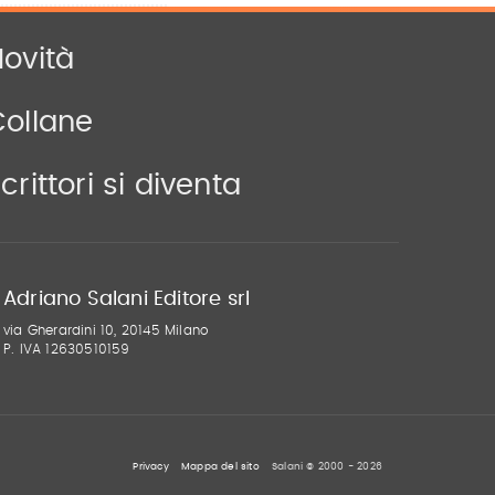
ovità
Collane
crittori si diventa
Adriano Salani Editore srl
via Gherardini 10, 20145 Milano
P. IVA 12630510159
Privacy
Mappa del sito
Salani © 2000 - 2026