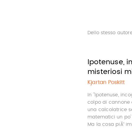
Dello stesso autor
Ipotenuse, i
misteriosi m
Kjartan Poskitt
In "Ipotenuse, inc
colpo di cannone e
una calcolatrice s
matematici un po' 
Ma la cosa piÃ¹ imp