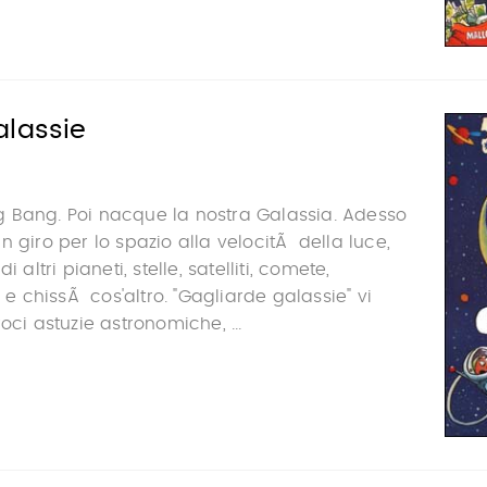
alassie
 Big Bang. Poi nacque la nostra Galassia. Adesso
n giro per lo spazio alla velocitÃ della luce,
i altri pianeti, stelle, satelliti, comete,
i e chissÃ cos'altro. "Gagliarde galassie" vi
oci astuzie astronomiche, ...