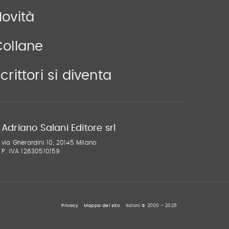
ovità
Collane
crittori si diventa
Adriano Salani Editore srl
via Gherardini 10, 20145 Milano
P. IVA 12630510159
Privacy
Mappa del sito
Salani © 2000 - 2026