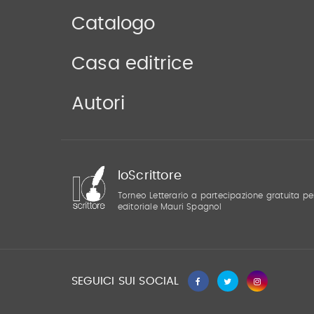
Catalogo
Casa editrice
Autori
IoScrittore
Torneo Letterario a partecipazione gratuita pe
editoriale Mauri Spagnol
SEGUICI SUI SOCIAL