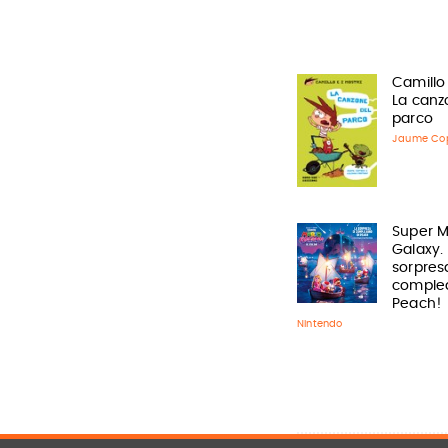
Camillo 
La canz
parco
Jaume Co
Super M
Galaxy.
sorpres
comple
Peach!
Nintendo