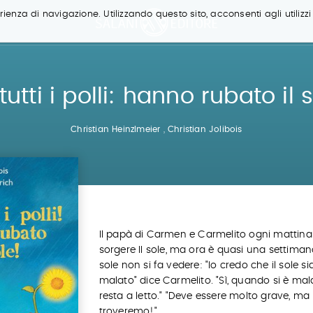
ienza di navigazione. Utilizzando questo sito, acconsenti agli utilizzi
tutti i polli: hanno rubato il 
Christian Heinzlmeier
,
Christian Jolibois
Il papà di Carmen e Carmelito ogni mattina
sorgere II sole, ma ora è quasi una settiman
sole non si fa vedere: "Io credo che il sole si
malato" dice Carmelito. "Sì, quando si è mala
resta a letto." "Deve essere molto grave, ma 
troveremo!"