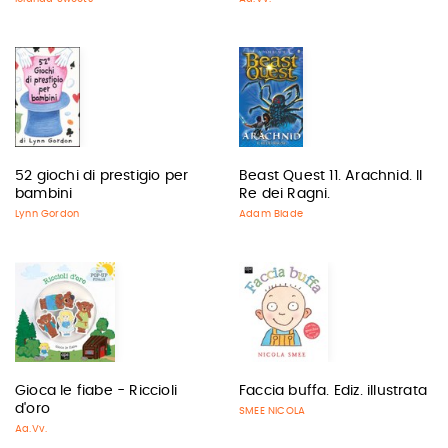
52 giochi di prestigio per
Beast Quest 11. Arachnid. Il
bambini
Re dei Ragni.
Lynn Gordon
Adam Blade
Gioca le fiabe - Riccioli
Faccia buffa. Ediz. illustrata
d'oro
SMEE NICOLA
Aa.Vv.