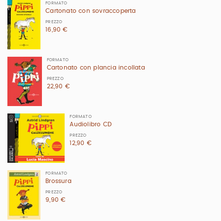
FORMATO
Cartonato con sovraccoperta
PREZZO
16,90 €
FORMATO
Cartonato con plancia incollata
PREZZO
22,90 €
FORMATO
Audiolibro CD
PREZZO
12,90 €
FORMATO
Brossura
PREZZO
9,90 €