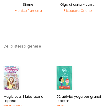
Sirene
Olga di carta - Jum…
Monica Rametta
Elisabetta Gnone
Dello stesso genere
Magic you. Il laboratorio
52 attività yoga per grandi
segreto
e piccini
Iolanda Sweets
Aa.Vv.