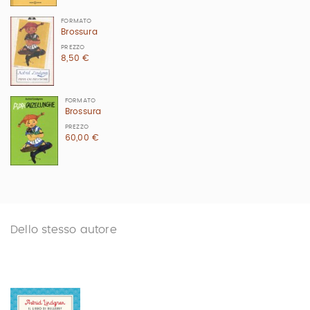
FORMATO
Brossura
PREZZO
8,50 €
FORMATO
Brossura
PREZZO
60,00 €
Dello stesso autore