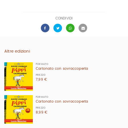
CONDIVIDI
Altre edizioni
FORMATO
Cartonato con sovraccoperta
PREZZO
7,99 €
FORMATO
Cartonato con sovraccoperta
PREZZO
8,99 €