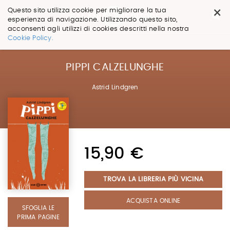
×
Questo sito utilizza cookie per migliorare la tua
esperienza di navigazione. Utilizzando questo sito,
acconsenti agli utilizzi di cookies descritti nella nostra
Salta
Cookie Policy.
ai
contenuti.
|
PIPPI CALZELUNGHE
Salta
alla
Astrid Lindgren
navigazione
15,90 €
TROVA LA LIBRERIA PIÙ VICINA
ACQUISTA ONLINE
SFOGLIA LE
PRIMA PAGINE