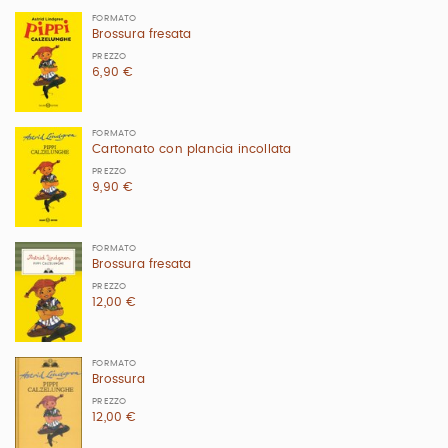
FORMATO
Brossura fresata
PREZZO
6,90 €
FORMATO
Cartonato con plancia incollata
PREZZO
9,90 €
FORMATO
Brossura fresata
PREZZO
12,00 €
FORMATO
Brossura
PREZZO
12,00 €