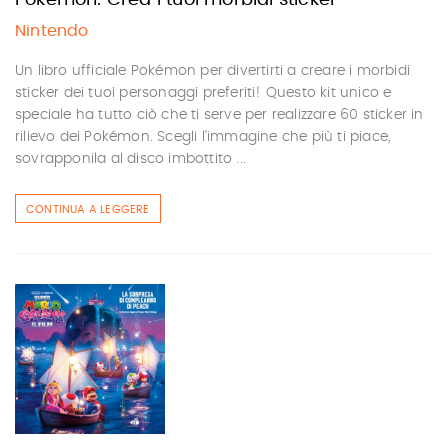
Pokémon. Crea i tuoi morbidi sticker
Nintendo
Un libro ufficiale Pokémon per divertirti a creare i morbidi
sticker dei tuoi personaggi preferiti! Questo kit unico e
speciale ha tutto ciò che ti serve per realizzare 60 sticker in
rilievo dei Pokémon. Scegli l'immagine che più ti piace,
sovrapponila al disco imbottito ...
CONTINUA A LEGGERE