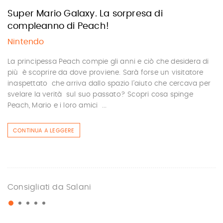
Super Mario Galaxy. La sorpresa di
compleanno di Peach!
Nintendo
La principessa Peach compie gli anni e ciò che desidera di
più è scoprire da dove proviene. Sarà forse un visitatore
inaspettato che arriva dallo spazio l’aiuto che cercava per
svelare la verità sul suo passato? Scopri cosa spinge
Peach, Mario e i loro amici ...
CONTINUA A LEGGERE
Consigliati da Salani