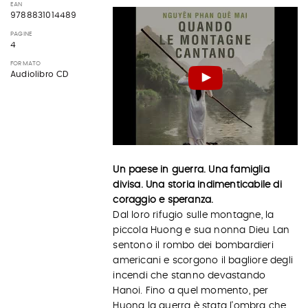
EAN
9788831014489
PAGINE
4
FORMATO
Audiolibro CD
Un paese in guerra. Una famiglia
divisa. Una storia indimenticabile di
coraggio e speranza.
Dal loro rifugio sulle montagne, la
piccola Huong e sua nonna Dieu Lan
sentono il rombo dei bombardieri
americani e scorgono il bagliore degli
incendi che stanno devastando
Hanoi. Fino a quel momento, per
Huong la guerra è stata l'ombra che