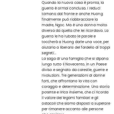
Quando la nuova casa è pronta, la
guerra è ormai conclusa. I reduci
tornano dal fronte e anche Huong
finalmente può riabbracciare la
madre, Ngoc. Ma è una donna molto
diversa da quella che lei ricordava. La
guerra le ha rubato le parole e
toccherà a Huong darle una voce, per
aiutarla a liberarsi del fardello di troppi
segreti…
La saga di una famiglia che si dipana
lungo tutto il Novecento, in un Paese
diviso e segnato da carestie, guerre e
rivoluzioni. Tre generazioni di donne
forti, che affrontano la vita con
coraggio e determinazione. Una storia
potente e lirica insieme, che ci ricorda
il valore dei legami familiari e gli
ostacoli che siamo disposti a superare
per rimanere accanto alle persone