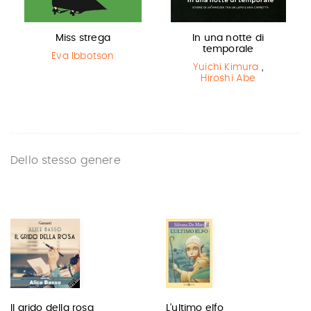
Miss strega
In una notte di
temporale
Eva Ibbotson
Yuichi Kimura
,
Hiroshi Abe
Dello stesso genere
Il grido della rosa
L'ultimo elfo