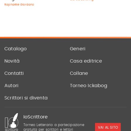
Raphaëlle Giordano
Catalogo
Generi
Novità
Casa editrice
Contatti
Collane
Autori
Torneo Ickabog
Scrittori si diventa
IoScrittore
Torneo Letterario a partecipazione
VAI AL SITO
gratuita per scrittori e lettori