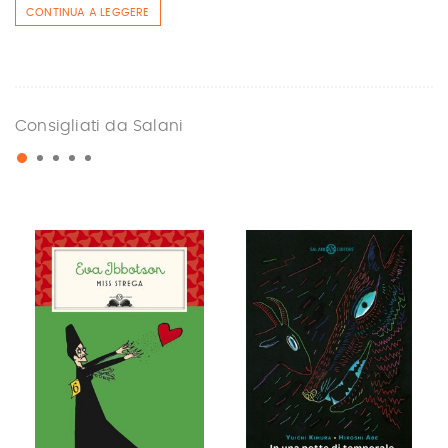
CONTINUA A LEGGERE
Consigliati da Salani