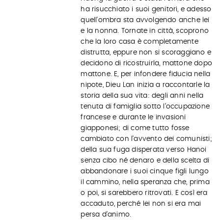
ha risucchiato i suoi genitori, e adesso
quell'ombra sta avvolgendo anche lei
e la nonna. Tornate in città, scoprono
che la loro casa è completamente
distrutta, eppure non si scoraggiano e
decidono di ricostruirla, mattone dopo
mattone. E, per infondere fiducia nella
nipote, Dieu Lan inizia a raccontarle la
storia della sua vita: degli anni nella
tenuta di famiglia sotto l’occupazione
francese e durante le invasioni
giapponesi; di come tutto fosse
cambiato con l’avvento dei comunisti;
della sua fuga disperata verso Hanoi
senza cibo né denaro e della scelta di
abbandonare i suoi cinque figli lungo
il cammino, nella speranza che, prima
o poi, si sarebbero ritrovati. E così era
accaduto, perché lei non si era mai
persa d’animo.