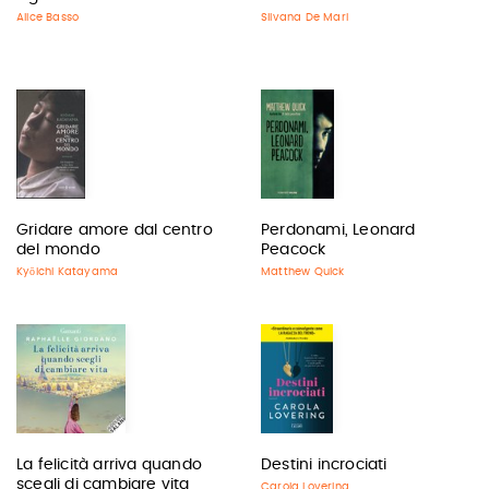
Alice Basso
Silvana De Mari
Gridare amore dal centro
Perdonami, Leonard
del mondo
Peacock
Kyōichi Katayama
Matthew Quick
La felicità arriva quando
Destini incrociati
scegli di cambiare vita
Carola Lovering