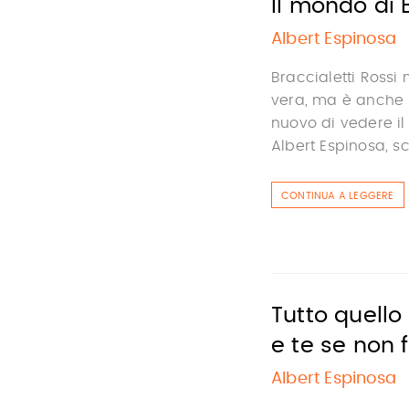
Il mondo di B
Albert Espinosa
Braccialetti Rossi 
vera, ma è anche u
nuovo di vedere il
Albert Espinosa, sc
CONTINUA A LEGGERE
Tutto quell
e te se non f
Albert Espinosa