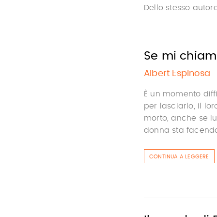
Dello stesso autor
Se mi chiami
Albert Espinosa
È un momento diffi
per lasciarlo, il 
morto, anche se lu
donna sta facendo l
CONTINUA A LEGGERE