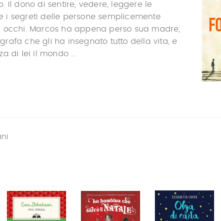
 Il dono di sentire, vedere, leggere le
i e i segreti delle persone semplicemente
i occhi. Marcos ha appena perso sua madre,
afa che gli ha insegnato tutto della vita, e
 di lei il mondo ...
ani