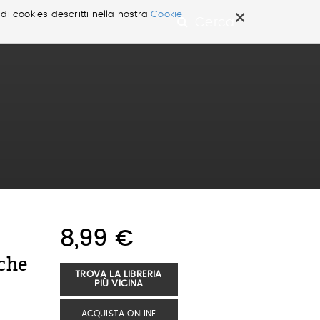
×
 di cookies descritti nella nostra
Cookie
Cerca ...
8,99 €
che
TROVA LA LIBRERIA
PIÙ VICINA
ACQUISTA ONLINE