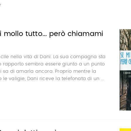
e
 mollo tutto... però chiamami
cile nella vita di Dani. La sua compagna sta
loro rapporto sembra essere giunto a un punto
i sa di amarla ancora. Proprio mentre la
e valigie, Dani riceve la telefonata di un ...