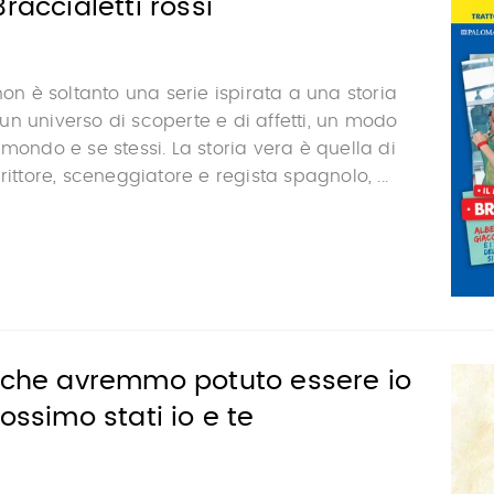
raccialetti rossi
non è soltanto una serie ispirata a una storia
n universo di scoperte e di affetti, un modo
 mondo e se stessi. La storia vera è quella di
rittore, sceneggiatore e regista spagnolo, ...
o che avremmo potuto essere io
ossimo stati io e te