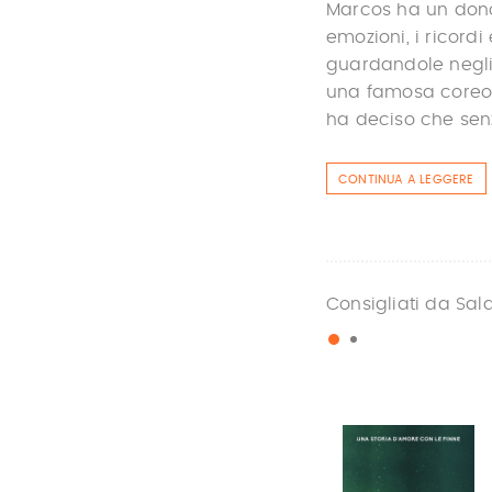
Marcos ha un dono.
emozioni, i ricord
guardandole negl
una famosa coreogr
ha deciso che senza
CONTINUA A LEGGERE
Consigliati da Sal