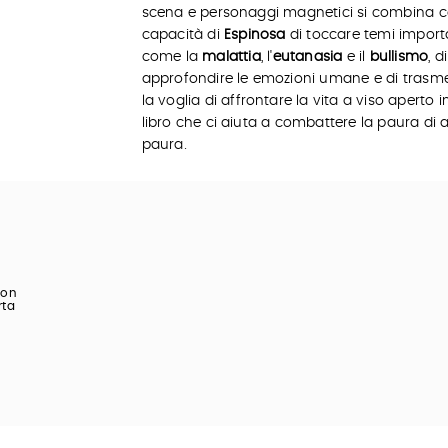
scena e personaggi magnetici si combina c
capacità di
Espinosa
di toccare temi import
come la
malattia
, l'
eutanasia
e il
bullismo
, di
approfondire le emozioni umane e di trasme
la voglia di affrontare la vita a viso aperto i
libro che ci aiuta a combattere la paura di 
paura.
con
rta