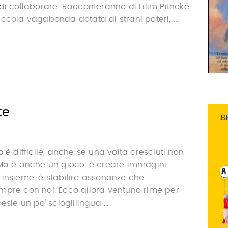
di collaborare. Racconteranno di Lilim Pitheké,
ccola vagabonda dotata di strani poteri, ...
te
 è difficile, anche se una volta cresciuti non
 Ma è anche un gioco, è creare immagini
insieme, è stabilire assonanze che
mpre con noi. Ecco allora ventuno rime per
esie un po' scioglilingua ...