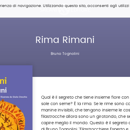
ienza di navigazione. Utilizzando questo sito, acconsenti agli utilizzi
Rima Rimani
Bruno Tognolini
Qual è il segreto che tiene insieme fiore con
sole con seme? È la rima. Se le rime sono 
manine invisibili, che tengono insieme le cos
filastrocche allora sono un girotondo, che s
capire meglio il mondo. Questo è il segreto d
di Bruno Tognolini, ‘Filastrocchiere Esperto 