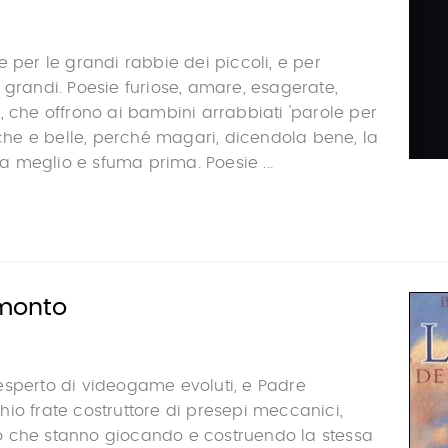
e per le grandi rabbie dei piccoli, e per
 grandi. Poesie furiose, amare, esagerate,
, che offrono ai bambini arrabbiati 'parole per
tiche e belle, perché magari, dicendola bene, la
 meglio e sfuma prima. Poesie ...
amonto
esperto di videogame evoluti, e Padre
io frate costruttore di presepi meccanici,
 che stanno giocando e costruendo la stessa