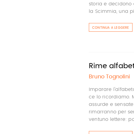
storia e decidono 
la Scimmia, una pi
CONTINUA A LEGGERE
Rime alfabe
Bruno Tognolini
Imparare l'alfabeto
ce lo ricordiamo.
assurde e sensate 
rimarranno per se
ventuno lettere: po