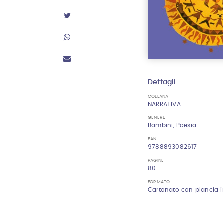
Dettagli
COLLANA
NARRATIVA
GENERE
Bambini, Poesia
EAN
9788893082617
PAGINE
80
FORMATO
Cartonato con plancia i