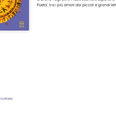
Poeta’, tra i più amati dai piccoli e grandi lett
ncollata