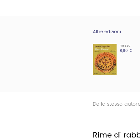
Altre edizioni
PREZZO
8,90 €
Dello stesso autor
Rime di rab