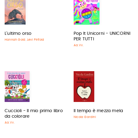
L'ultimo orso
Pop It Unicorni - UNICORNI
PER TUTTI
Hannah Gold
Levi Pinfold
,
Aa.Vv.
Cuccioli - Il mio primo libro
Il tempo è mezza mela
da colorare
Nicola Gardini
Aa.Vv.