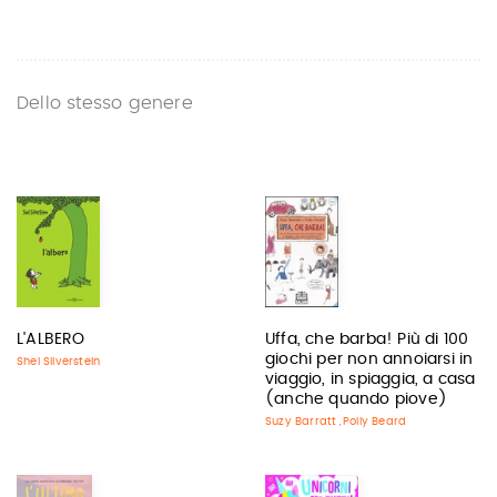
Dello stesso genere
L'ALBERO
Uffa, che barba! Più di 100
giochi per non annoiarsi in
Shel Silverstein
viaggio, in spiaggia, a casa
(anche quando piove)
Suzy Barratt
Polly Beard
,