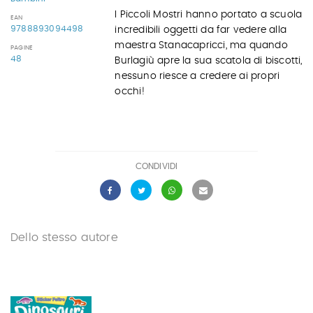
I Piccoli Mostri hanno portato a scuola
EAN
9788893094498
incredibili oggetti da far vedere alla
maestra Stanacapricci, ma quando
PAGINE
48
Burlagiù apre la sua scatola di biscotti,
nessuno riesce a credere ai propri
occhi!
CONDIVIDI
Dello stesso autore