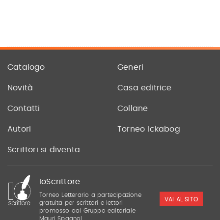
Catalogo
Generi
Novità
Casa editrice
Contatti
Collane
Autori
Torneo Ickabog
Scrittori si diventa
IoScrittore
Torneo Letterario a partecipazione
VAI AL SITO
gratuita per scrittori e lettori
promosso dal Gruppo editoriale
Mauri Spagnol