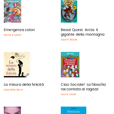
Emergenza colori
Beast Quest. Arcta. Il
gigante della montagna
Ninna e Matti
Adam Blade
La misura della felicità
Ciao Socrate! La filosofia
raccontata ai ragazzi
Gabrielle Zevin
Laura Vaioli