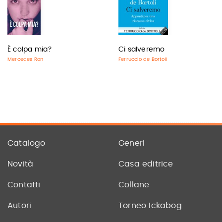
È colpa mia?
Ci salveremo
Mercedes Ron
Ferruccio de Bortoli
Catalogo
Generi
Novità
Casa editrice
Contatti
Collane
Autori
Torneo Ickabog