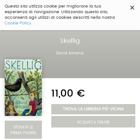
×
Questo sito utilizza cookie per migliorare la tua
esperienza di navigazione. Utilizzando questo sito,
acconsenti agli utilizzi di cookies descritti nella nostra
Salta
Cookie Policy.
ai
contenuti.
|
Skellig
Salta
alla
David Almond
navigazione
11,00 €
TROVA LA LIBRERIA PIÙ VICINA
ACQUISTA ONLINE
SFOGLIA LE
PRIMA PAGINE