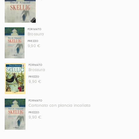
FORMATO
Brossura
PREZZO
9,90 €
FORMATO
Brossura
PREZZO
9,90 €
FORMATO
Cartonato con plancia incollata
PREZZO
9,90 €