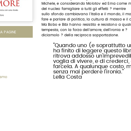
Michele, e considerando Molotov ed Erna come 
del nucleo famigliare a tutti gli effetti ? mentre
sullo sfondo cambiavano l'Italia e il mondo, il m
fare e parlare di politica, la cultura di massa e il
Ma Bobo e Bibi hanno resistito e resistono a quals
tempesta, con la forza dell'amore, dell'ironia e ?
MA PAGINE
diciamolo ? della reciproca sopportazione.
"Quando uno (e soprattutto 
ha finito di leggere questo libr
ritrova addosso un'imprevedi
voglia di vivere, e di crederci, 
farcela. A qualunque costo, 
senza mai perdere l'ironia."
Lella Costa
ismo