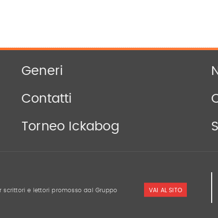
Generi
N
Contatti
Torneo Ickabog
S
VAI AL SITO
r scrittori e lettori promosso dal Gruppo