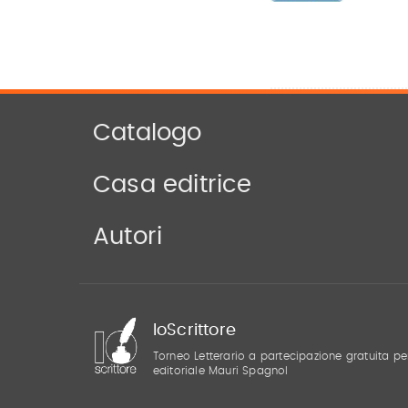
Catalogo
Casa editrice
Autori
IoScrittore
Torneo Letterario a partecipazione gratuita pe
editoriale Mauri Spagnol