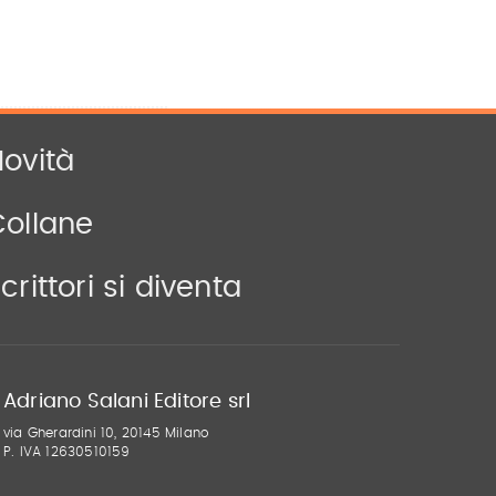
ovità
Collane
crittori si diventa
Adriano Salani Editore srl
via Gherardini 10, 20145 Milano
P. IVA 12630510159