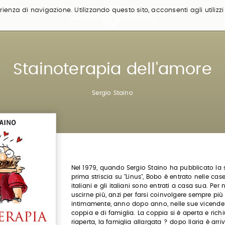
ienza di navigazione. Utilizzando questo sito, acconsenti agli utilizzi
Stainoterapia dell'amore
Sergio Staino
Nel 1979, quando Sergio Staino ha pubblicato la
prima striscia su "Linus", Bobo è entrato nelle case
italiani e gli italiani sono entrati a casa sua. Per
uscirne più, anzi per farsi coinvolgere sempre più
intimamente, anno dopo anno, nelle sue vicende
coppia e di famiglia. La coppia si è aperta e rich
riaperta, la famiglia allargata ? dopo Ilaria è arri