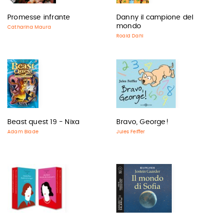
Promesse infrante
Danny il campione del
mondo
Catharina Maura
Roald Dahl
Beast quest 19 - Nixa
Bravo, George!
Adam Blade
Jules Feiffer