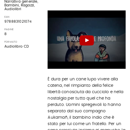
Narrativa generale,
Bambini, Ragazzi,
Audiolibri
EAN
9788831021074
PAGINE
8
FORMATO
Audiolibro CD
È dura per un cane lupo vivere alla
catena, nel rimpianto della felice
libertà conosciuta da cucciolo e nella
nostalgia per tutto quel che ha
perduto. Uomini spregevoli lo hanno
separato dal suo compagno
Aukamañ, il bambino indio che è
stato per lui come un fratello. Per un