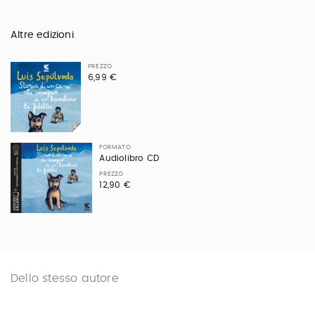
Altre edizioni
PREZZO
6,99 €
FORMATO
Audiolibro CD
PREZZO
12,90 €
Dello stesso autore