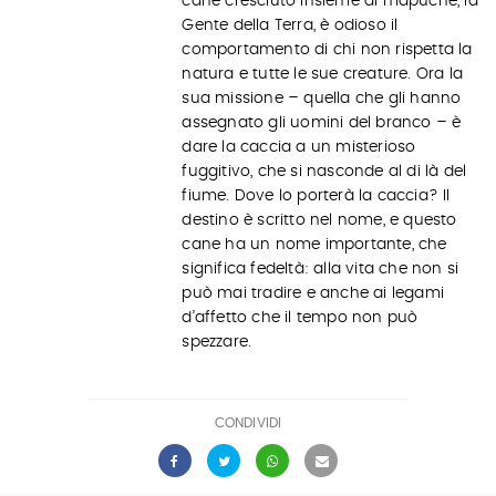
cane cresciuto insieme ai mapuche, la
Gente della Terra, è odioso il
comportamento di chi non rispetta la
natura e tutte le sue creature. Ora la
sua missione – quella che gli hanno
assegnato gli uomini del branco – è
dare la caccia a un misterioso
fuggitivo, che si nasconde al di là del
fiume. Dove lo porterà la caccia? Il
destino è scritto nel nome, e questo
cane ha un nome importante, che
significa fedeltà: alla vita che non si
può mai tradire e anche ai legami
d’affetto che il tempo non può
spezzare.
CONDIVIDI