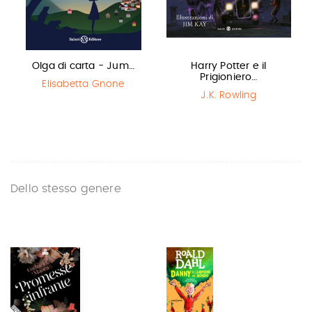
Olga di carta - Jum…
Harry Potter e il
Prigioniero…
Elisabetta Gnone
J.K. Rowling
Dello stesso genere