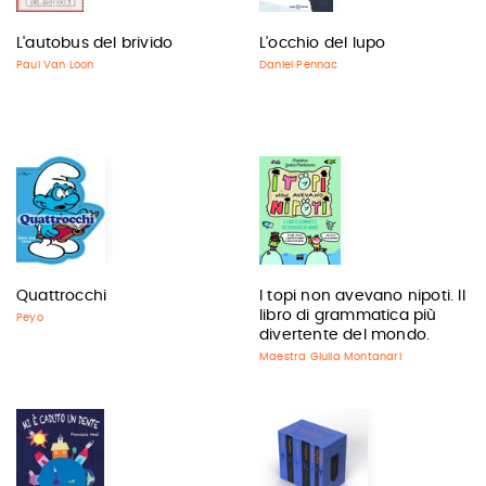
L'autobus del brivido
L'occhio del lupo
Paul Van Loon
Daniel Pennac
Quattrocchi
I topi non avevano nipoti. Il
libro di grammatica più
Peyo
divertente del mondo.
Maestra Giulia Montanari