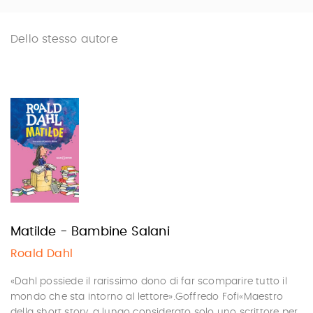
Dello stesso autore
Matilde - Bambine Salani
Roald Dahl
«Dahl possiede il rarissimo dono di far scomparire tutto il
mondo che sta intorno al lettore».Goffredo Fofi«Maestro
della short story, a lungo considerato solo uno scrittore per