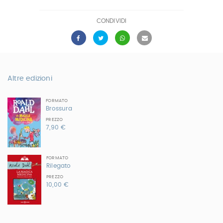
CONDIVIDI
Altre edizioni
FORMATO
Brossura
PREZZO
7,90 €
FORMATO
Rilegato
PREZZO
10,00 €