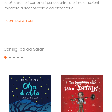
solo!: otto libri cartonati per scoprire le prime emozioni,
imparare a riconoscerle e ad affrontarle.
CONTINUA A LEGGERE
Consigliati da Salani