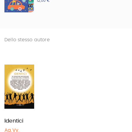
12,00 €
Dello stesso autore
Identici
Aa.Vv.