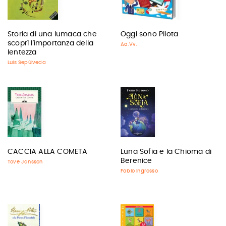
Storia di una lumaca che
Oggi sono Pilota
scoprì l'importanza della
Aa.Vv.
lentezza
Luis Sepúlveda
CACCIA ALLA COMETA
Luna Sofia e la Chioma di
Berenice
Tove Jansson
Fabio Ingrosso