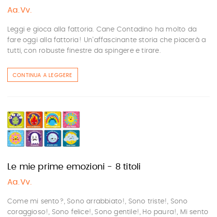
Aa.Vv.
Leggi e gioca alla fattoria. Cane Contadino ha molto da
fare oggi alla fattoria! Un'affascinante storia che piacerà a
tutti, con robuste finestre da spingere e tirare.
CONTINUA A LEGGERE
Le mie prime emozioni - 8 titoli
Aa.Vv.
Come mi sento?, Sono arrabbiato!, Sono triste!, Sono
coraggioso!, Sono felice!, Sono gentile!, Ho paura!, Mi sento