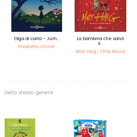
Olga di carta - Jum…
La bambina che salvò
il…
Elisabetta Gnone
Matt Haig
,
Chris Mould
Dello stesso genere