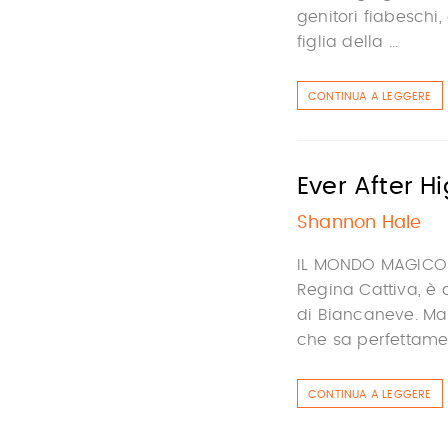
genitori fiabeschi,
figlia della ...
CONTINUA A LEGGERE
Ever After 
Shannon Hale
IL MONDO MAGICO D
Regina Cattiva, è 
di Biancaneve. Ma 
che sa perfettament
CONTINUA A LEGGERE