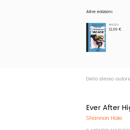
Altre edizioni
PREZZO
12,00 €
Dello stesso autor
Ever After H
Shannon Hale