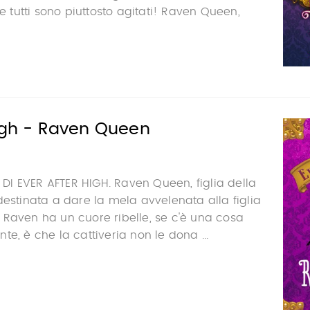
 e tutti sono piuttosto agitati! Raven Queen,
High - Raven Queen
I EVER AFTER HIGH. Raven Queen, figlia della
destinata a dare la mela avvelenata alla figlia
Raven ha un cuore ribelle, se c'è una cosa
e, è che la cattiveria non le dona ...