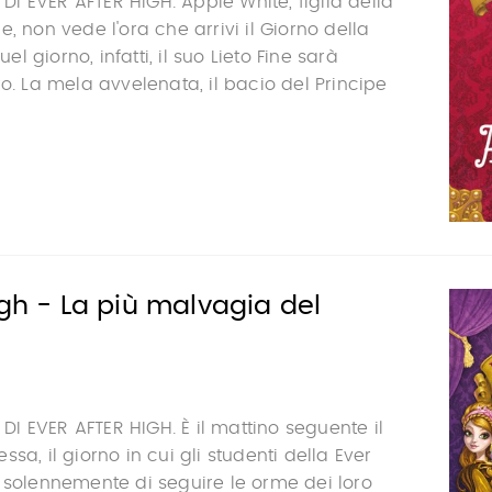
 EVER AFTER HIGH. Apple White, figlia della
, non vede l'ora che arrivi il Giorno della
 giorno, infatti, il suo Lieto Fine sarà
ro. La mela avvelenata, il bacio del Principe
igh - La più malvagia del
 EVER AFTER HIGH. È il mattino seguente il
sa, il giorno in cui gli studenti della Ever
 solennemente di seguire le orme dei loro