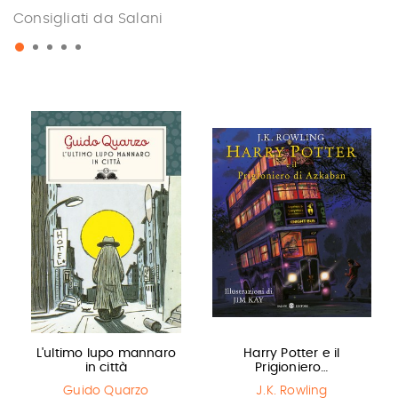
Consigliati da Salani
L'ultimo lupo mannaro
Harry Potter e il
in città
Prigioniero…
Guido Quarzo
J.K. Rowling