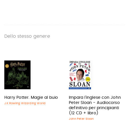
Dello stesso genere
Harry Potter. Magie al buio
Impara l'inglese con John
Peter Sloan - Audiocorso
J.K.Rowling Wizarding World
definitivo per principianti
(12 CD + libro)
John Peter Sloan