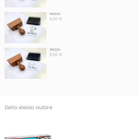
PREZZO
6,90 €
PREZZO
6,90 €
Dello stesso autore