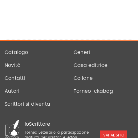
Catalogo
Generi
Novità
Casa editrice
Contatti
Collane
Autori
Torneo Ickabog
Scrittori si diventa
IoScrittore
Torneo Letterario a partecipazione
VAI AL SITO
gratuita per scrittori e lettori