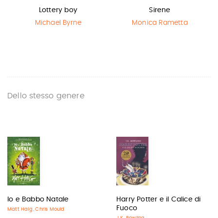
Lottery boy
Sirene
Michael Byrne
Monica Rametta
Dello stesso genere
Io e Babbo Natale
Harry Potter e il Calice di
Fuoco
Matt Haig
Chris Mould
,