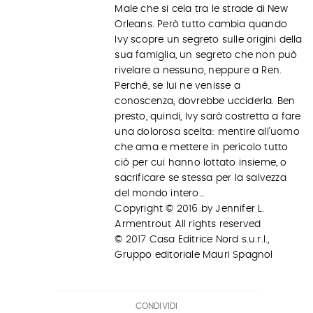
Male che si cela tra le strade di New
Orleans. Però tutto cambia quando
Ivy scopre un segreto sulle origini della
sua famiglia, un segreto che non può
rivelare a nessuno, neppure a Ren.
Perché, se lui ne venisse a
conoscenza, dovrebbe ucciderla. Ben
presto, quindi, Ivy sarà costretta a fare
una dolorosa scelta: mentire all'uomo
che ama e mettere in pericolo tutto
ciò per cui hanno lottato insieme, o
sacrificare se stessa per la salvezza
del mondo intero…
Copyright © 2016 by Jennifer L.
Armentrout All rights reserved
© 2017 Casa Editrice Nord s.u.r.l.,
Gruppo editoriale Mauri Spagnol
CONDIVIDI