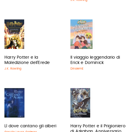
J.K. Rowling
Harry Potter e la
Il viaggio leggendario di
Maledizione dell’Erede
Erick e Dominick
J.K. Rowling
DinsiemE
Lì dove cantano gli alberi
Harry Potter e il Prigioniero
di Azkaban. Anniversario