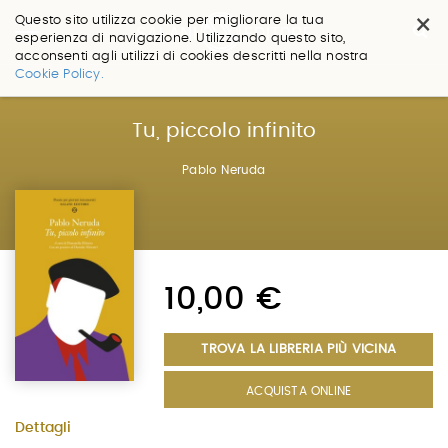
×
Questo sito utilizza cookie per migliorare la tua
esperienza di navigazione. Utilizzando questo sito,
acconsenti agli utilizzi di cookies descritti nella nostra
Salta
Cookie Policy.
ai
contenuti.
|
Tu, piccolo infinito
Salta
alla
Pablo Neruda
navigazione
10,00 €
TROVA LA LIBRERIA PIÙ VICINA
ACQUISTA ONLINE
Dettagli