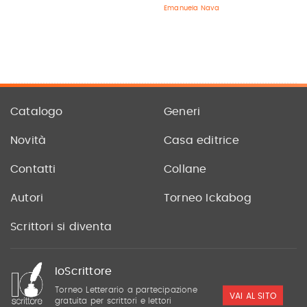
Emanuela Nava
Catalogo
Generi
Novità
Casa editrice
Contatti
Collane
Autori
Torneo Ickabog
Scrittori si diventa
IoScrittore
Torneo Letterario a partecipazione
VAI AL SITO
gratuita per scrittori e lettori