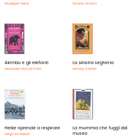
Giuseppe Festa
Silvana De Mari
Akimbo e gli elefanti
La sinistra segheria
Alexander McCall Smith
Lemony Snicket
Heike riprende a respirare
La mummia che fuggì dal
museo
Helga Schneider