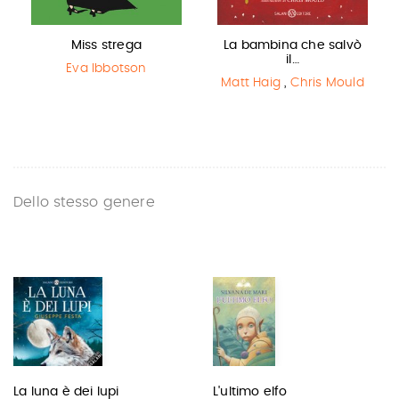
Miss strega
La bambina che salvò
il…
Eva Ibbotson
Matt Haig
,
Chris Mould
Dello stesso genere
La luna è dei lupi
L'ultimo elfo