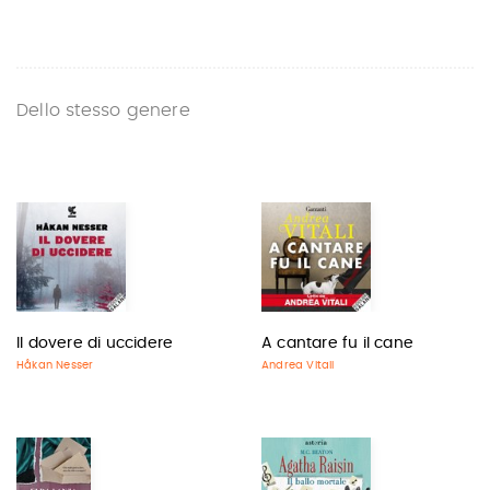
Dello stesso genere
Il dovere di uccidere
A cantare fu il cane
Håkan Nesser
Andrea Vitali