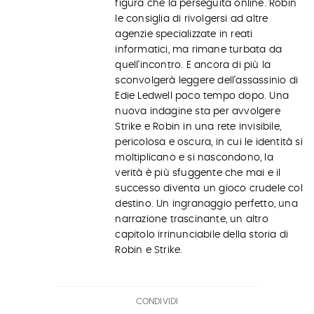
figura che la perseguita online. Robin
le consiglia di rivolgersi ad altre
agenzie specializzate in reati
informatici, ma rimane turbata da
quell’incontro. E ancora di più la
sconvolgerà leggere dell’assassinio di
Edie Ledwell poco tempo dopo. Una
nuova indagine sta per avvolgere
Strike e Robin in una rete invisibile,
pericolosa e oscura, in cui le identità si
moltiplicano e si nascondono, la
verità è più sfuggente che mai e il
successo diventa un gioco crudele col
destino. Un ingranaggio perfetto, una
narrazione trascinante, un altro
capitolo irrinunciabile della storia di
Robin e Strike.
CONDIVIDI