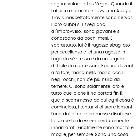
sogno: volare a Las Vegas. Quando il
fatidico momento si avvicina Abby e
Travis inaspettatamente sono nervosi.
I loro dubbi si risvegliano
all’improvviso: sono giovani e si
conoscono da pochi mesi. E
soprattutto, lui è il ragazzo sbagliato
per eccellenza e lei una ragazza in
fuga da sé stessa e da un segreto
difficile da confessare. Eppure davanti
all’altare, mano nella mano, occhi
negli occhi, non c’è più nulla da
temere. Ci sono solamente loro e
tutto quello che li ha portati fin lì:
quella scommessa da cui ogni cosa è
cominciata, i tentativi di stare lontani
l’una dall’altro, le promesse disattese,
la scoperta di essere perdutamente
innamorati. Finalmente sono marito e
moglie, per sempre. Sono una cosa