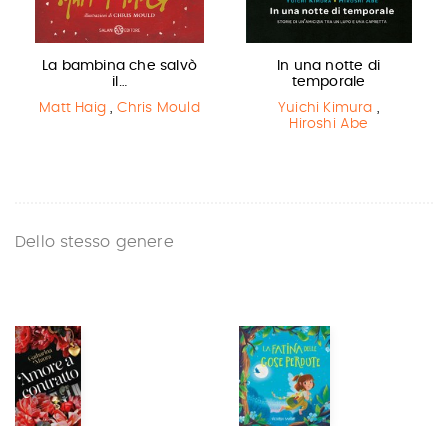
La bambina che salvò
In una notte di
il…
temporale
Matt Haig
,
Chris Mould
Yuichi Kimura
,
Hiroshi Abe
Dello stesso genere