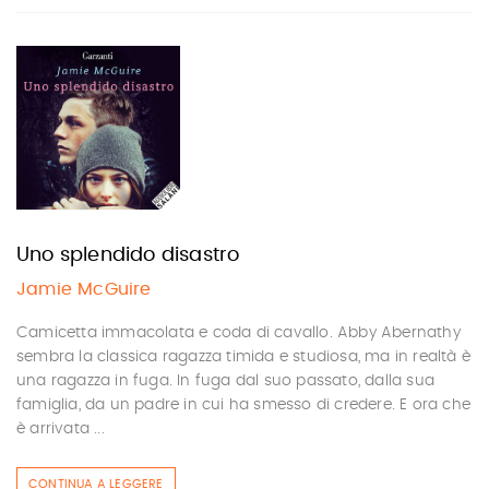
Uno splendido disastro
Jamie McGuire
Camicetta immacolata e coda di cavallo. Abby Abernathy
sembra la classica ragazza timida e studiosa, ma in realtà è
una ragazza in fuga. In fuga dal suo passato, dalla sua
famiglia, da un padre in cui ha smesso di credere. E ora che
è arrivata ...
CONTINUA A LEGGERE