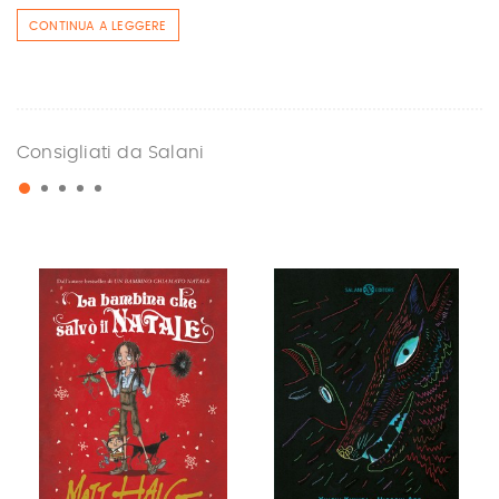
CONTINUA A LEGGERE
Consigliati da Salani