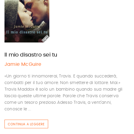
Il mio disastro sei tu
Jamie McGuire
«Un giorno ti innamorerai, Travis. E quando succederà,
combatti per il tuo amore. Non smettere di lottare. Mai.»
Travis Maddox è solo un bambino quando sua madre gli
lascia queste ultime parole. Parole che Travis conserva
come un tesoro prezioso.Adesso Travis, a vent’anni,
conosce le ...
CONTINUA A LEGGERE