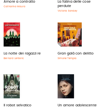
Amore a contratto
La fatina delle cose
perdute
Catharina Maura
Victoria Sandøy
La notte dei ragazzi re
Gran galà con delitto
Bernard Lenteric
Simone Tempia
Il robot selvatico
Un amore adolescente