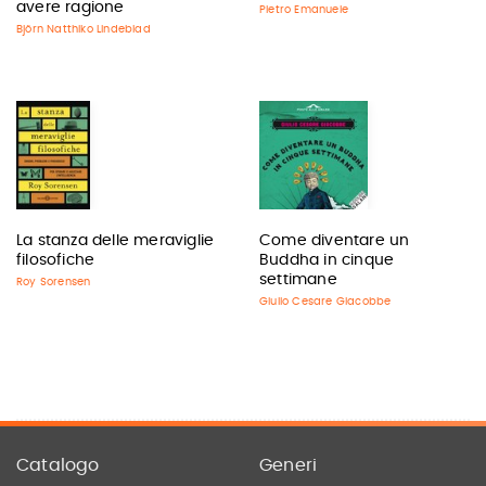
avere ragione
Pietro Emanuele
Björn Natthiko Lindeblad
La stanza delle meraviglie
Come diventare un
filosofiche
Buddha in cinque
settimane
Roy Sorensen
Giulio Cesare Giacobbe
Catalogo
Generi