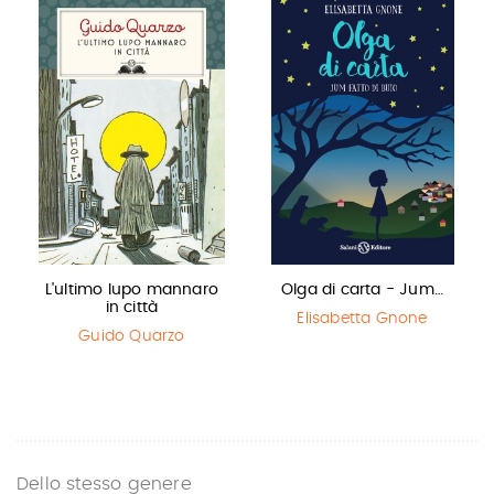
L'ultimo lupo mannaro
Olga di carta - Jum…
in città
Elisabetta Gnone
Guido Quarzo
Dello stesso genere