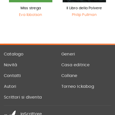
Miss strega
Il Libro della Polvere
Eva Ibbotson
Philip Pullman
Catalogo
Generi
Novità
Casa editrice
Contatti
Collane
Autori
Torneo Ickabog
Scrittori si diventa
IoScrittore