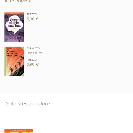
Altre edizioni
PREZZO
5,90 €
FORMATO
Brossura
PREZZO
6,90 €
Dello stesso autore