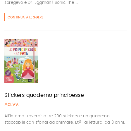
spregevole Dr. Eggman! Sonic The ...
CONTINUA A LEGGERE
Stickers quaderno principesse
Aa.Vv.
All'interno troverai: oltre 200 stickers e un quaderno
staccabile con sfondi da animare. EtÃ di lettura: da 3 anni.