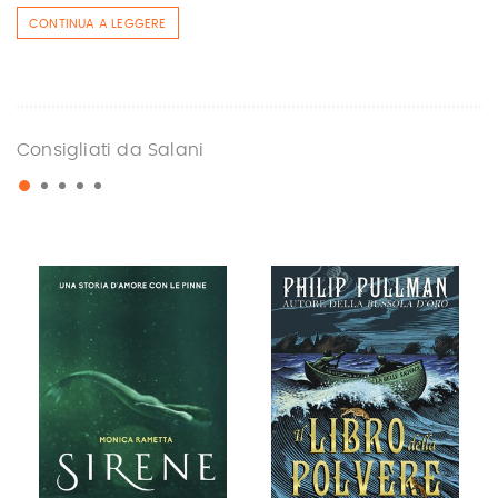
CONTINUA A LEGGERE
Consigliati da Salani