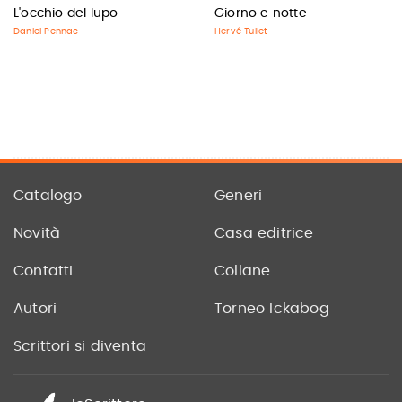
L'occhio del lupo
Giorno e notte
Daniel Pennac
Hervé Tullet
Catalogo
Generi
Novità
Casa editrice
Contatti
Collane
Autori
Torneo Ickabog
Scrittori si diventa