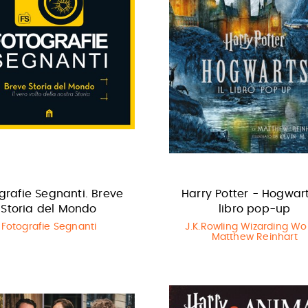
grafie Segnanti. Breve
Harry Potter - Hogwarts
Storia del Mondo
libro pop-up
Fotografie Segnanti
J.K.Rowling Wizarding Wo
Matthew Reinhart