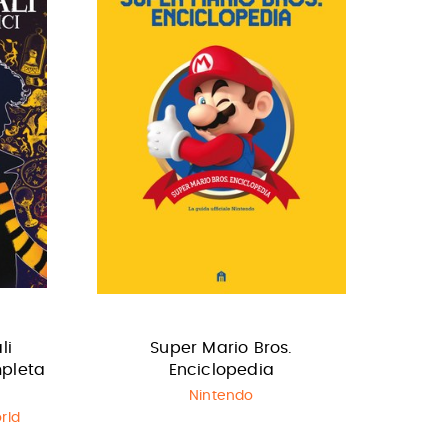
li
Super Mario Bros.
mpleta
Enciclopedia
Nintendo
rld