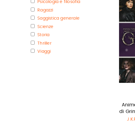
Psicologia e filosofia
Ragazzi
Saggistica generale
Scienze
Storia
Thriller
Viaggi
Anima
di Gri
J.K