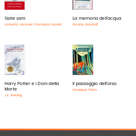
Siate sani
La memoria dell'acqua
Umberto Veronesi
Francesca Morelli
Silvana Gandolfi
,
Harry Potter e i Doni della
Il passaggio dell'orso
Morte
Giuseppe Festa
J.K. Rowling