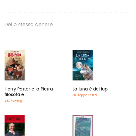
Dello stesso genere
Harry Potter e la Pietra
La luna è dei lupi
filosofale
Giuseppe Festa
J.K. Rowling