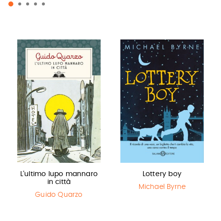
L'ultimo lupo mannaro
Lottery boy
in città
Michael Byrne
Guido Quarzo