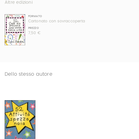
Altre edizioni
FORMATO
Cartonato con sovraccoperta
PREZZO
7,50 €
Dello stesso autore