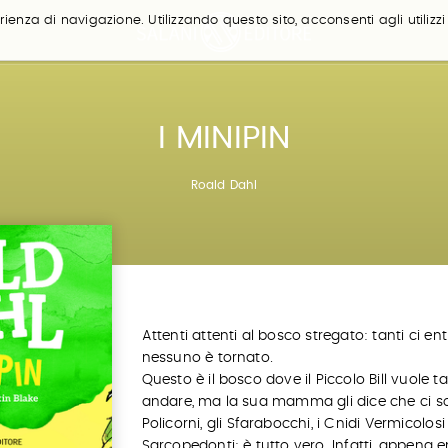
ienza di navigazione. Utilizzando questo sito, acconsenti agli utilizzi
I MINIPIN
Roald Dahl
Attenti attenti al bosco stregato: tanti ci en
nessuno è tornato.
Questo è il bosco dove il Piccolo Bill vuole t
andare, ma la sua mamma gli dice che ci s
Policorni, gli Sfarabocchi, i Cnidi Vermicolosi 
Sarcopedonti: è tutto vero. Infatti, appena e