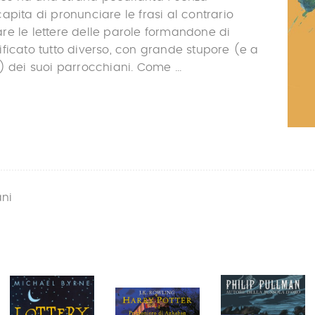
apita di pronunciare le frasi al contrario
re le lettere delle parole formandone di
ficato tutto diverso, con grande stupore (e a
) dei suoi parrocchiani. Come ...
ani