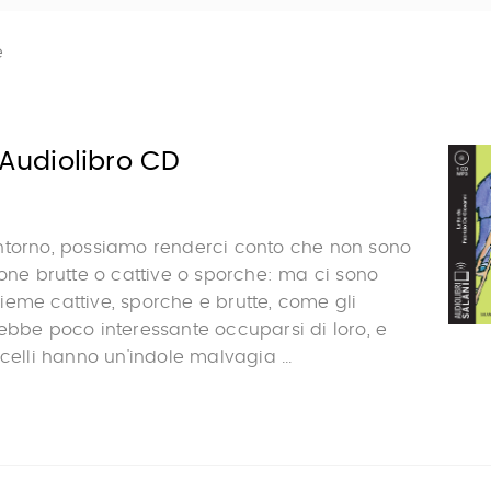
e
i Audiolibro CD
ntorno, possiamo renderci conto che non sono
sone brutte o cattive o sporche: ma ci sono
eme cattive, sporche e brutte, come gli
ebbe poco interessante occuparsi di loro, e
celli hanno un'indole malvagia ...