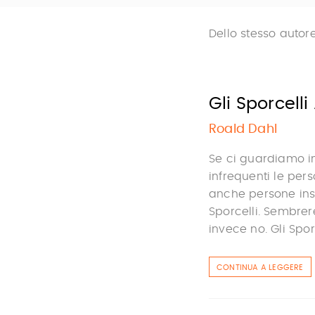
Dello stesso autor
Gli Sporcell
Roald Dahl
Se ci guardiamo i
infrequenti le per
anche persone insi
Sporcelli. Sembrer
invece no. Gli Spor
CONTINUA A LEGGERE