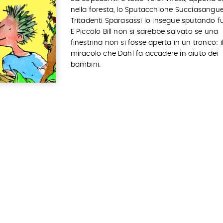
nella foresta, lo Sputacchione Succiasangu
Tritadenti Sparasassi lo insegue sputando fu
E Piccolo Bill non si sarebbe salvato se una
finestrina non si fosse aperta in un tronco: il
miracolo che Dahl fa accadere in aiuto dei
bambini.