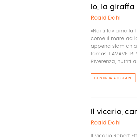
Io, la giraffa
Roald Dahl
«Noi ti laviamo la 
come il mare da l
appena siam chiamat
famosi LAVAVETRI 
Riverenza, nutriti a .
CONTINUA A LEGGERE
Il vicario, car
Roald Dahl
Il vicario Robert E