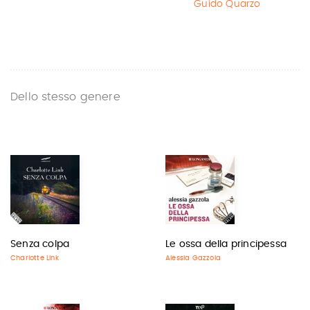
Guido Quarzo
Dello stesso genere
Senza colpa
Le ossa della principessa
Charlotte Link
Alessia Gazzola