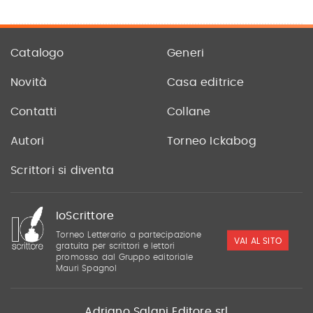
Catalogo
Generi
Novità
Casa editrice
Contatti
Collane
Autori
Torneo Ickabog
Scrittori si diventa
IoScrittore
Torneo Letterario a partecipazione
VAI AL SITO
gratuita per scrittori e lettori
promosso dal Gruppo editoriale
Mauri Spagnol
Adriano Salani Editore srl