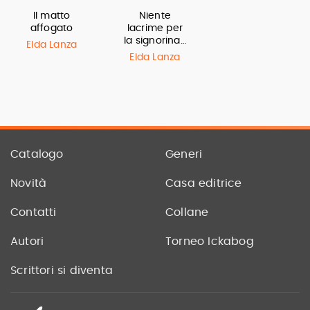
Il matto
Niente
affogato
lacrime per
la signorina…
Elda Lanza
Elda Lanza
Catalogo
Generi
Novità
Casa editrice
Contatti
Collane
Autori
Torneo Ickabog
Scrittori si diventa