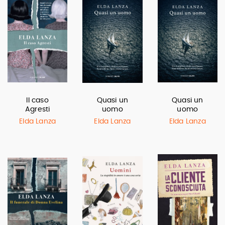
Il caso
Quasi un
Quasi un
Agresti
uomo
uomo
Elda Lanza
Elda Lanza
Elda Lanza