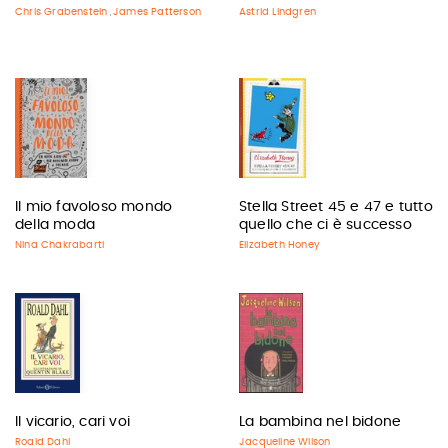
Chris Grabenstein
James Patterson
Astrid Lindgren
,
Il mio favoloso mondo
Stella Street 45 e 47 e tutto
della moda
quello che ci è successo
Nina Chakrabarti
Elizabeth Honey
Il vicario, cari voi
La bambina nel bidone
Roald Dahl
Jacqueline Wilson