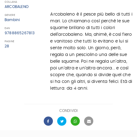
COLLANA
ARCOBALENO
Arcobaleno è il pesce più bello di tutti i
GENERE
Bambini
mari. Lo chiamano così perché le sue
squame brillano di tutti i colori
EAN
9788865267813
dell'arcobaleno. Ma, ahimè, è così fiero
e vanitoso che tutti lo evitano e lui si
PAGINE
28
sente molto solo. Un giorno, però,
regala a un pesciolino una delle sue
belle squame. Poi ne regala un'altra,
poi un'altra e un'altra ancora... e così
scopre che, quando si divide quel che
si ha con gli altri, si diventa felici. Età di
lettura: da 4 anni.
CONDIVIDI