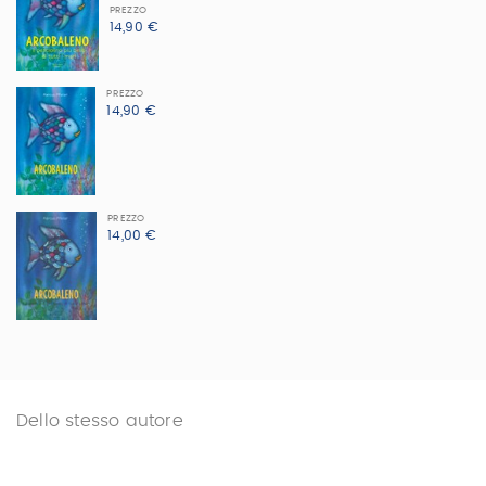
PREZZO
14,90 €
PREZZO
14,90 €
PREZZO
14,00 €
Dello stesso autore