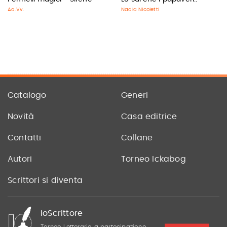
Aa.Vv.
Nadia Nicoletti
Catalogo
Generi
Novità
Casa editrice
Contatti
Collane
Autori
Torneo Ickabog
Scrittori si diventa
IoScrittore