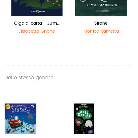
Olga di carta - Jum…
Sirene
Elisabetta Gnone
Monica Rametta
Dello stesso genere