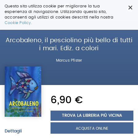
×
Questo sito utilizza cookie per migliorare la tua
esperienza di navigazione. Utilizzando questo sito,
acconsenti agli utilizzi di cookies descritti nella nostra
Salta
Cookie Policy.
ai
contenuti.
|
Arcobaleno, il pesciolino più bello di tutti
Salta
i mari. Ediz. a colori
alla
navigazione
Marcus Pfister
6,90 €
TROVA LA LIBRERIA PIÙ VICINA
ACQUISTA ONLINE
Dettagli