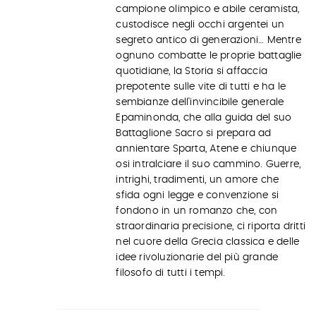
campione olimpico e abile ceramista,
custodisce negli occhi argentei un
segreto antico di generazioni… Mentre
ognuno combatte le proprie battaglie
quotidiane, la Storia si affaccia
prepotente sulle vite di tutti e ha le
sembianze dell'invincibile generale
Epaminonda, che alla guida del suo
Battaglione Sacro si prepara ad
annientare Sparta, Atene e chiunque
osi intralciare il suo cammino. Guerre,
intrighi, tradimenti, un amore che
sfida ogni legge e convenzione si
fondono in un romanzo che, con
straordinaria precisione, ci riporta dritti
nel cuore della Grecia classica e delle
idee rivoluzionarie del più grande
filosofo di tutti i tempi.