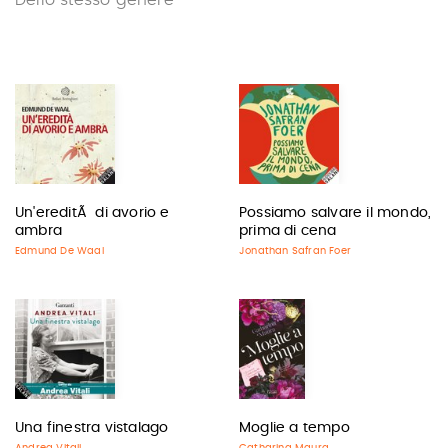
Dello stesso genere
Un'ereditÃ di avorio e
Possiamo salvare il mondo,
ambra
prima di cena
Edmund De Waal
Jonathan Safran Foer
Una finestra vistalago
Moglie a tempo