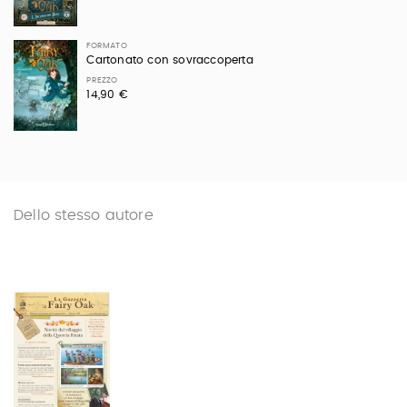
FORMATO
Cartonato con sovraccoperta
PREZZO
14,90 €
Dello stesso autore