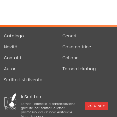
Catalogo
Generi
Novità
Casa editrice
Contatti
Collane
Autori
Torneo Ickabog
Scrittori si diventa
IoScrittore
Torneo Letterario a partecipazione
VAI AL SITO
gratuita per scrittori e lettori
promosso dal Gruppo editoriale
Mauri Spagnol