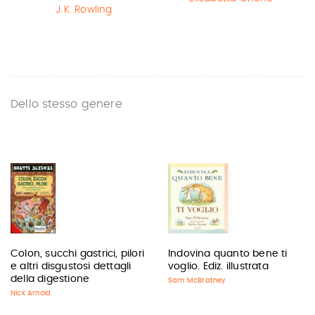
J.K. Rowling
Dello stesso genere
Colon, succhi gastrici, pilori
Indovina quanto bene ti
e altri disgustosi dettagli
voglio. Ediz. illustrata
della digestione
Sam McBratney
Nick Arnold