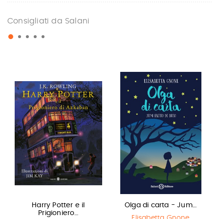
Consigliati da Salani
Harry Potter e il
Olga di carta - Jum…
Prigioniero…
Elisabetta Gnone