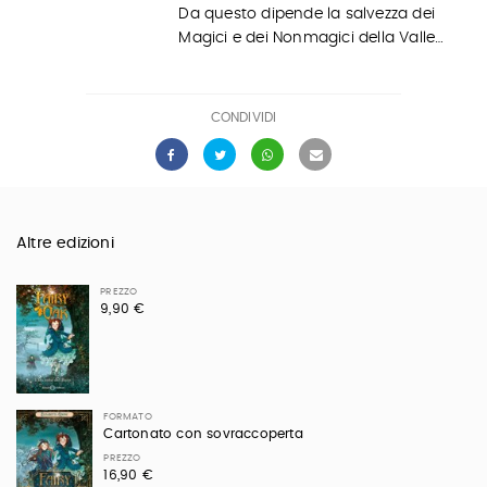
Da questo dipende la salvezza dei
Magici e dei Nonmagici della Valle…
CONDIVIDI
Altre edizioni
PREZZO
9,90 €
FORMATO
Cartonato con sovraccoperta
PREZZO
16,90 €