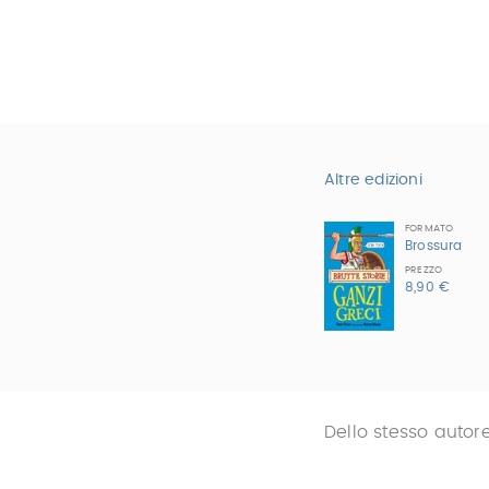
Altre edizioni
FORMATO
Brossura
PREZZO
8,90 €
Dello stesso autor