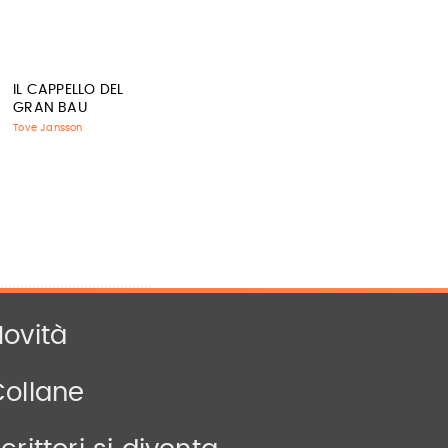
IL CAPPELLO DEL
GRAN BAU
Tove Jansson
ovità
Collane