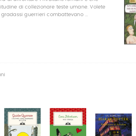
bitudine di collezionare teste umane. Volete
gradassi guerrieri combattevano ...
ani