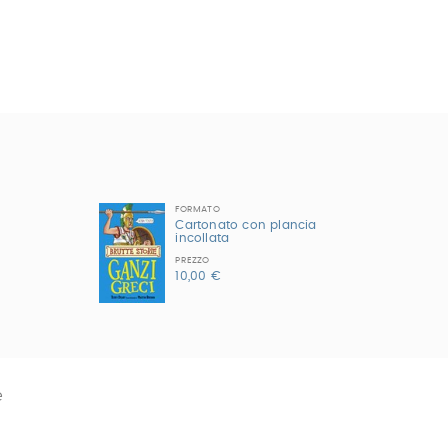
FORMATO
Cartonato con plancia
incollata
PREZZO
10,00 €
e