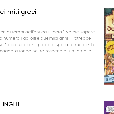
ei miti greci
Ten ai tempi dell'antica Grecia? Volete sapere
eco numero i da oltre duemila anni? Potrebbe
so Edipo: uccide il padre e sposa la madre. La
daga a fondo nei retroscena di un terribile ...
CHINGHI