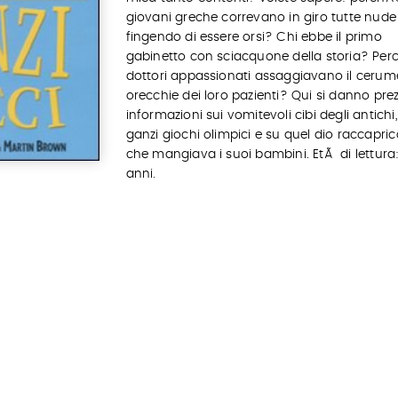
giovani greche correvano in giro tutte nude
fingendo di essere orsi? Chi ebbe il primo
gabinetto con sciacquone della storia? Pe
dottori appassionati assaggiavano il cerume
orecchie dei loro pazienti? Qui si danno pre
informazioni sui vomitevoli cibi degli antichi,
ganzi giochi olimpici e su quel dio raccapric
che mangiava i suoi bambini. EtÃ di lettura:
anni.