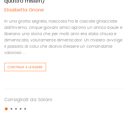
quattro misteri)
Elisabetta Gnone
In una grotta segreta, nascosta fra le cascate ghiacciate
dall’inverno, cinque giovani amici aprono un antico baule e
liberano una storia che per molti anni era stata chiusa e
dimenticata, volutamente dimenticata! Un mistero avvolge
il passato di colui che diceva d’essere un comandante
valoroso ...
CONTINUA A LEGGERE
Consigliati da Salani