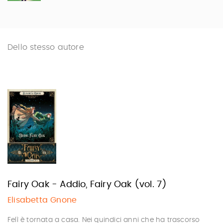
Dello stesso autore
Fairy Oak - Addio, Fairy Oak (vol. 7)
Elisabetta Gnone
Felì è tornata a casa. Nei quindici anni che ha trascorso