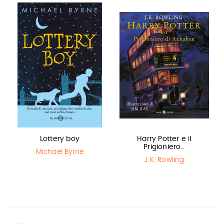
Lottery boy
Harry Potter e il
Prigioniero…
Michael Byrne
J.K. Rowling