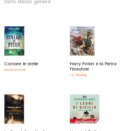
Dello stesso genere
Contare le stelle
Harry Potter e la Pietra
Filosofale
David Almond
J.K. Rowling