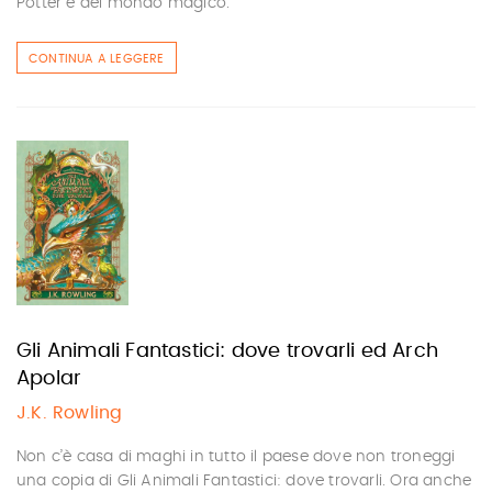
Potter e del mondo magico.
CONTINUA A LEGGERE
Gli Animali Fantastici: dove trovarli ed Arch
Apolar
J.K. Rowling
Non c’è casa di maghi in tutto il paese dove non troneggi
una copia di Gli Animali Fantastici: dove trovarli. Ora anche