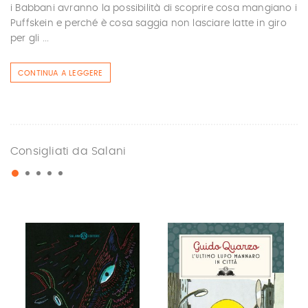
i Babbani avranno la possibilità di scoprire cosa mangiano i
Puffskein e perché è cosa saggia non lasciare latte in giro
per gli ...
CONTINUA A LEGGERE
Consigliati da Salani