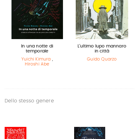
In una notte di
L'ultimo lupo mannaro
temporale
in città
Yuichi Kimura
,
Guido Quarzo
Hiroshi Abe
Dello stesso genere