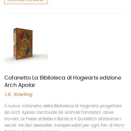
CONTINUA A LEGGERE
Cofanetto La Biblioteca di Hogwarts edizione
Arch Apolar
J.K. Rowling
Il nuovo cofanetto della Biblioteca di Hogwarts progettato
da Arch Apolar racchiude Gli Animali Fantastici: dove
trovarli, Le Fiabe di Beda il Bardo e Il Quidditch attraverso i
secoli: tre libri bestseller, indispensabili per ogni fan di Harry