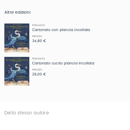
Altre edizioni
FORMATO
Cartonato con plancia incollata
PREZZO
34,80 €
FORMATO
Cartonato cucito plancia incollata
PREZZO
29,00 €
Dello stesso autore