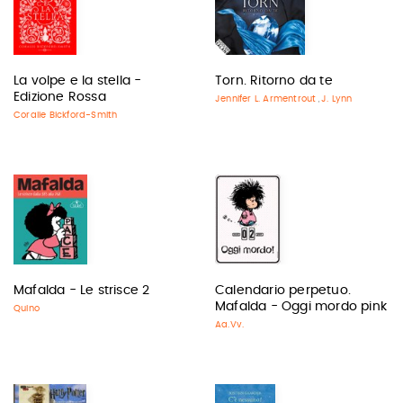
La volpe e la stella -
Torn. Ritorno da te
Edizione Rossa
Jennifer L. Armentrout
J. Lynn
,
Coralie Bickford-Smith
Mafalda - Le strisce 2
Calendario perpetuo.
Mafalda - Oggi mordo pink
Quino
Aa.Vv.