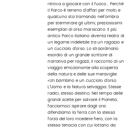
ritrova a giocare con il fuoco… Perché
il Parco è terreno d’affari per molti, e
qualcuno sta tramando nell’ombra
per sterminare gli ultimi, preziosissimi
esemplari di orso marsicano. Il più
antico Parco italiano diventa teatro di
un legame indelebile tra un ragazzo e
un cucciolo d’orso. Lo straordinario
esordio di un grande scrittore di
narrativa per ragazzi, il racconto di un
viaggio emozionante alla scoperta
della natura e delle sue meraviglie.
«Un bambino e un cucciolo d’orso.
L’Uomo e la Natura selvaggia. Stesse
radici, stesso destino. Nel tempo delle
grandi scelte per salvare il Pianeta,
facciamoci ispirare dagli orsi:
difendiamo la Terra con la stessa
forza del loro incedere fiero, con la
stessa tenacia con cui lottano da