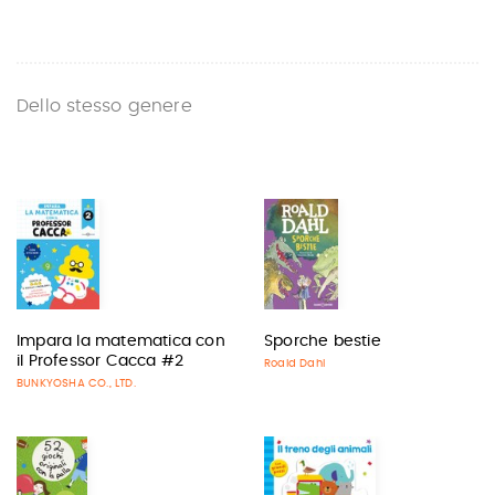
Dello stesso genere
Impara la matematica con
Sporche bestie
il Professor Cacca #2
Roald Dahl
BUNKYOSHA CO., LTD.