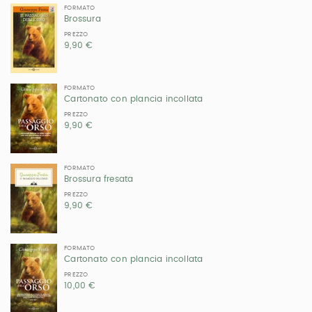
FORMATO
Brossura
PREZZO
9,90 €
FORMATO
Cartonato con plancia incollata
PREZZO
9,90 €
FORMATO
Brossura fresata
PREZZO
9,90 €
FORMATO
Cartonato con plancia incollata
PREZZO
10,00 €