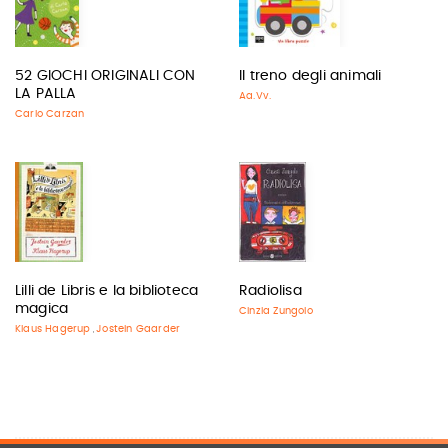
52 GIOCHI ORIGINALI CON
Il treno degli animali
LA PALLA
Aa.Vv.
Carlo Carzan
Lilli de Libris e la biblioteca
Radiolisa
magica
Cinzia Zungolo
Klaus Hagerup
Jostein Gaarder
,