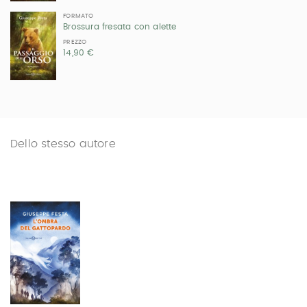
FORMATO
Brossura fresata con alette
PREZZO
14,90 €
Dello stesso autore