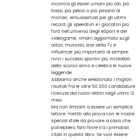
incontra gli esseri umani più alti, più
bassi, più pelosi o più pesanti al
mondo; entusiasmati per gli ultimi
record, gli speedrun e i giocatori più
forti nell'universo degli eSport e dei
videogame; rimani aggiornato sugli
attori, musicisti, star della Tv e
influencer più importanti di sempre;
rivivi i successi sportivi più incredibili
dello scorso anno e celebra le nuove
leggende.
Abbiamo anche selezionato i migliori
risultati fra le oltre 50.000 candidature
ricevute dai nostri lettori negli ultimi 12
mesi.
Ma non limitarti a essere un semplice
lettore: mettiti alla prova con le nostre
speciali sfide da provare a casa, che
potrebbero farti finire tra i primatisti
citati in questo libro. Se vuoi essere