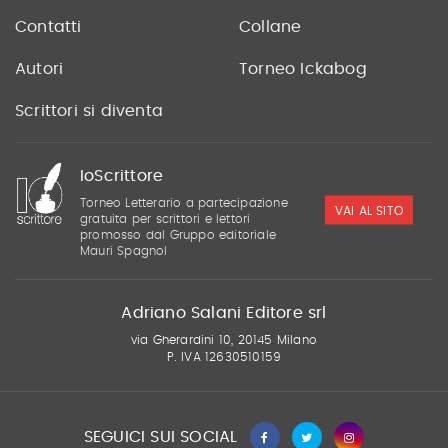
Contatti
Collane
Autori
Torneo Ickabog
Scrittori si diventa
IoScrittore
Torneo Letterario a partecipazione
VAI AL SITO
gratuita per scrittori e lettori
promosso dal Gruppo editoriale
Mauri Spagnol
Adriano Salani Editore srl
via Gherardini 10, 20145 Milano
P. IVA 12630510159
SEGUICI SUI SOCIAL