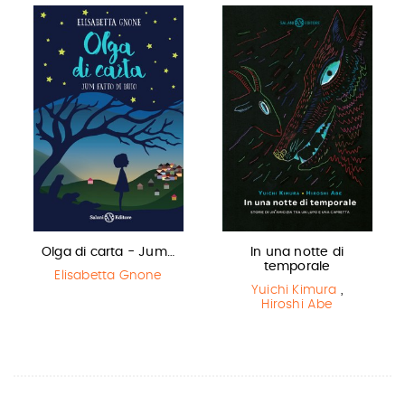
Olga di carta - Jum…
In una notte di
temporale
Elisabetta Gnone
Yuichi Kimura
,
Hiroshi Abe