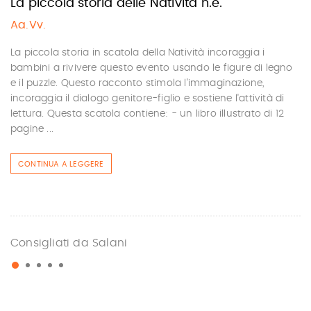
La piccola storia delle Natività n.e.
Aa.Vv.
La piccola storia in scatola della Natività incoraggia i
bambini a rivivere questo evento usando le figure di legno
e il puzzle. Questo racconto stimola l'immaginazione,
incoraggia il dialogo genitore-figlio e sostiene l'attività di
lettura. Questa scatola contiene: - un libro illustrato di 12
pagine ...
CONTINUA A LEGGERE
Consigliati da Salani