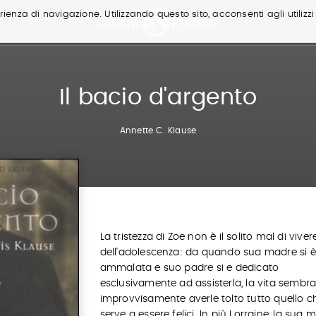
ienza di navigazione. Utilizzando questo sito, acconsenti agli utilizzi
Il bacio d'argento
Annette C. Klause
La tristezza di Zoe non è il solito mal di viver
dell'adolescenza: da quando sua madre si è
ammalata e suo padre si e dedicato
esclusivamente ad assisterla, la vita sembr
improvvisamente averle tolto tutto quello c
serve a essere felici. In più Lorraine, la sua m