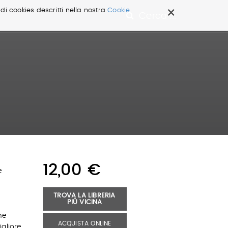
×
 di cookies descritti nella nostra
Cookie
Cerca ...
12,00 €
e
TROVA LA LIBRERIA
PIÙ VICINA
a
he
ACQUISTA ONLINE
igliore