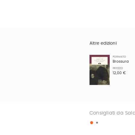
Altre edizioni
FORMATO
Brossura
PREZZO
12,00 €
Consigliati da Sal