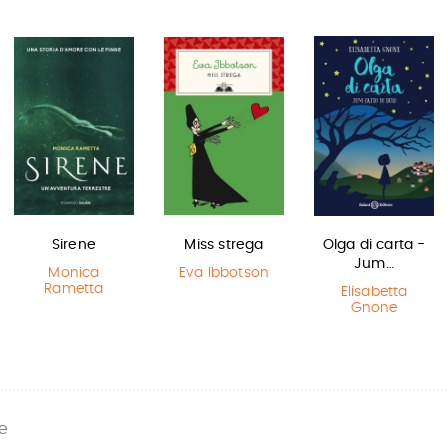
Sirene
Miss strega
Olga di carta -
Jum…
Monica
Eva Ibbotson
Rametta
Elisabetta
Gnone
e