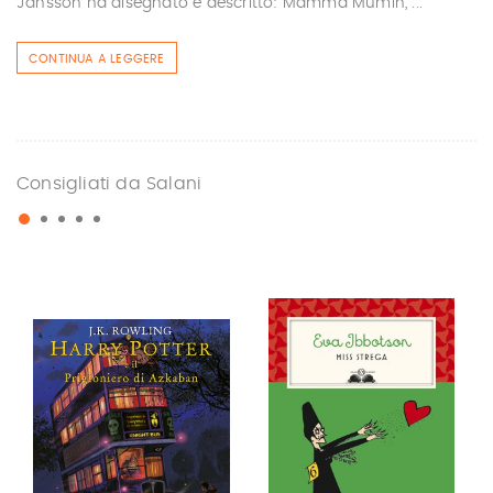
Jansson ha disegnato e descritto: Mamma Mumin, ...
CONTINUA A LEGGERE
Consigliati da Salani