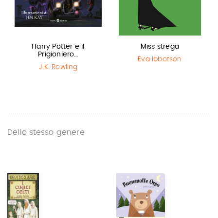
Harry Potter e il
Miss strega
Prigioniero…
Eva Ibbotson
J.K. Rowling
Dello stesso genere