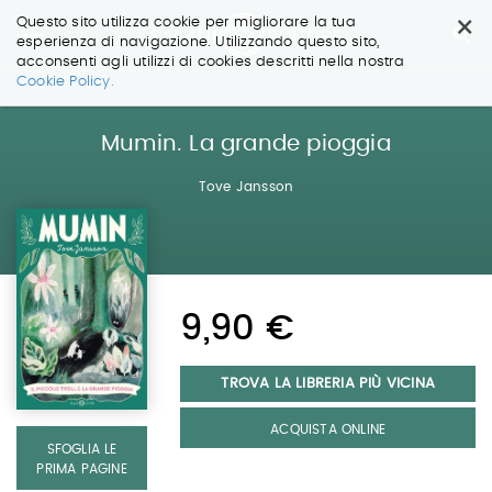
×
Questo sito utilizza cookie per migliorare la tua
esperienza di navigazione. Utilizzando questo sito,
acconsenti agli utilizzi di cookies descritti nella nostra
Salta
Cookie Policy.
ai
contenuti.
|
Mumin. La grande pioggia
Salta
alla
Tove Jansson
navigazione
9,90 €
TROVA LA LIBRERIA PIÙ VICINA
ACQUISTA ONLINE
SFOGLIA LE
PRIMA PAGINE