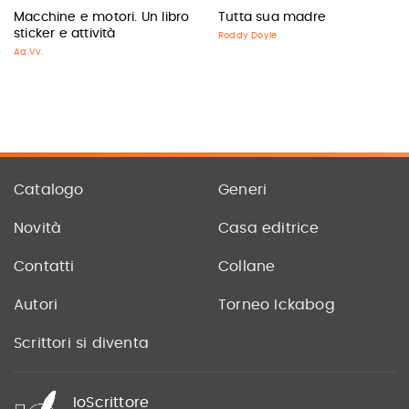
Macchine e motori. Un libro
Tutta sua madre
sticker e attività
Roddy Doyle
Aa.Vv.
Catalogo
Generi
Novità
Casa editrice
Contatti
Collane
Autori
Torneo Ickabog
Scrittori si diventa
IoScrittore