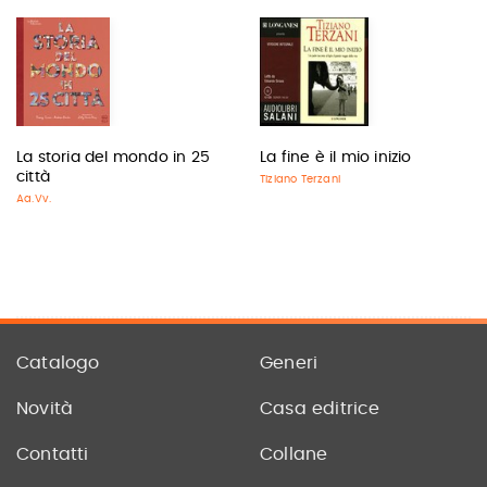
La storia del mondo in 25
La fine è il mio inizio
città
Tiziano Terzani
Aa.Vv.
Catalogo
Generi
Novità
Casa editrice
Contatti
Collane