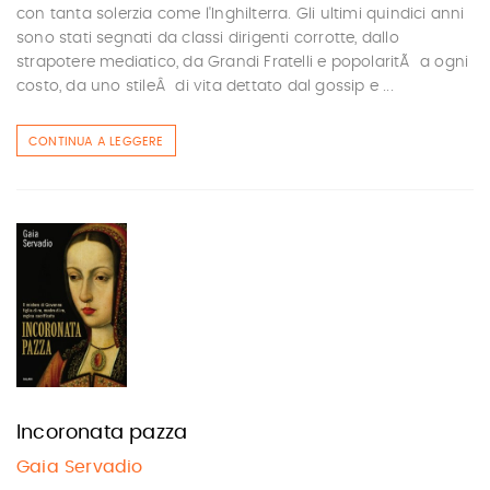
con tanta solerzia come l'Inghilterra. Gli ultimi quindici anni
sono stati segnati da classi dirigenti corrotte, dallo
strapotere mediatico, da Grandi Fratelli e popolaritÃ a ogni
costo, da uno stileÂ di vita dettato dal gossip e ...
CONTINUA A LEGGERE
Incoronata pazza
Gaia Servadio