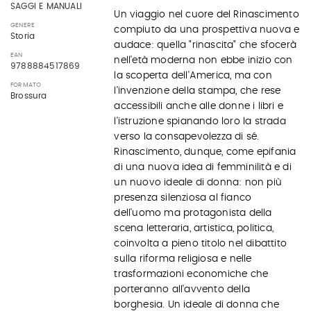
SAGGI E MANUALI
Un viaggio nel cuore del Rinascimento
GENERE
compiuto da una prospettiva nuova e
Storia
audace: quella "rinascita" che sfocerà
EAN
nell'età moderna non ebbe inizio con
9788884517869
la scoperta dell'America, ma con
FORMATO
l'invenzione della stampa, che rese
Brossura
accessibili anche alle donne i libri e
l'istruzione spianando loro la strada
verso la consapevolezza di sé.
Rinascimento, dunque, come epifania
di una nuova idea di femminilità e di
un nuovo ideale di donna: non più
presenza silenziosa al fianco
dell'uomo ma protagonista della
scena letteraria, artistica, politica,
coinvolta a pieno titolo nel dibattito
sulla riforma religiosa e nelle
trasformazioni economiche che
porteranno all'avvento della
borghesia. Un ideale di donna che