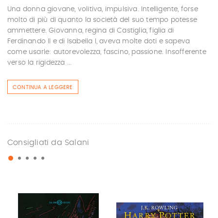
Una donna giovane, volitiva, impulsiva. Intelligente, forse
molto di più di quanto la società del suo tempo potesse
ammettere. Giovanna, regina di Castiglia, figlia di
Ferdinando II e di Isabella I, aveva molte doti e sapeva
come usarle: autorevolezza, fascino, passione. Insofferente
verso la rigidezza ...
CONTINUA A LEGGERE
Consigliati da Salani