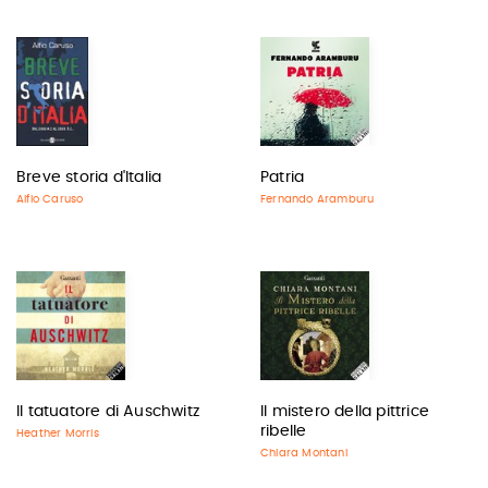
Breve storia d'Italia
Patria
Alfio Caruso
Fernando Aramburu
Il tatuatore di Auschwitz
Il mistero della pittrice
ribelle
Heather Morris
Chiara Montani