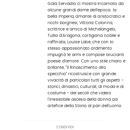
Gaia Servadio ci mostra incarnato da
alcune grandi dame dell'epoca: la
bella Imperia, amante di aristocratici e
ricchi borghesi, Vittoria Colonna,
scrittrice e amica di Michelangelo,
Tullia d'Aragona, cortigiana nobile e
raffinata, Louise Labe, che con lo
stesso appassionato ardimento
impugnò le armi e compose brucianti
poesie d'amore. Con uno stile chiaro e
brillante, "Il Rinascimento allo
specchio" ricostruisce con grande
vivacità di particolari tutti gli aspetti -
storici, dinastici, culturali, di moda e di
costume - dei secoli che videro
l'irresistibile ascesa della donna ad
artefice della Storia al pari dell'uomo.
CONDIVIDI