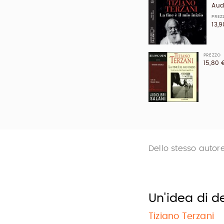
Aud
PREZ
13,
PREZZO
15,80 
Dello stesso autor
Un'idea di d
Tiziano Terzani