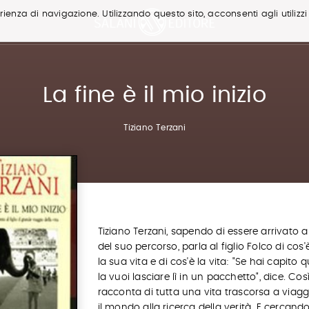
ienza di navigazione. Utilizzando questo sito, acconsenti agli utilizzi
La fine è il mio inizio
Tiziano Terzani
Tiziano Terzani, sapendo di essere arrivato al
del suo percorso, parla al figlio Folco di cos'
la sua vita e di cos'è la vita: "Se hai capito
la vuoi lasciare lì in un pacchetto", dice. Cos
racconta di tutta una vita trascorsa a viagg
il mondo alla ricerca della verità. E cercando 