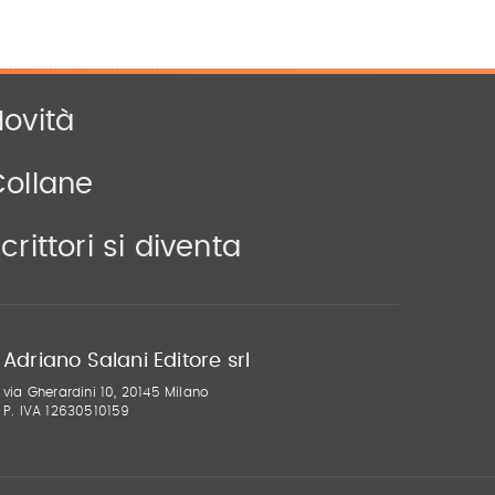
ovità
Collane
crittori si diventa
Adriano Salani Editore srl
via Gherardini 10, 20145 Milano
P. IVA 12630510159