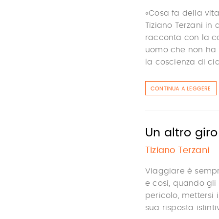
«Cosa fa della vit
Tiziano Terzani in
racconta con la co
uomo che non ha 
la coscienza di cia
CONTINUA A LEGGERE
Un altro giro
Tiziano Terzani
Viaggiare è sempre
e così, quando gli
pericolo, mettersi 
sua risposta istint