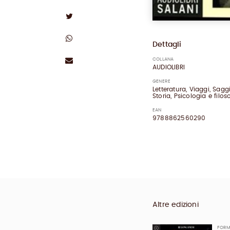
Dettagli
COLLANA
AUDIOLIBRI
GENERE
Letteratura, Viaggi, Sagg
Storia, Psicologia e filoso
EAN
9788862560290
Altre edizioni
FOR