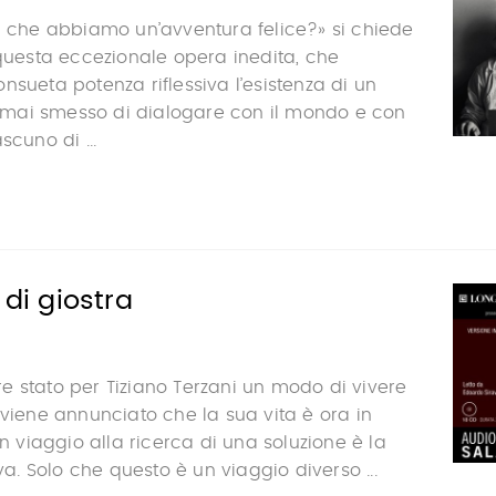
a che abbiamo un’avventura felice?» si chiede
 questa eccezionale opera inedita, che
nsueta potenza riflessiva l’esistenza di un
mai smesso di dialogare con il mondo e con
scuno di ...
 di giostra
 stato per Tiziano Terzani un modo di vivere
 viene annunciato che la sua vita è ora in
in viaggio alla ricerca di una soluzione è la
iva. Solo che questo è un viaggio diverso ...