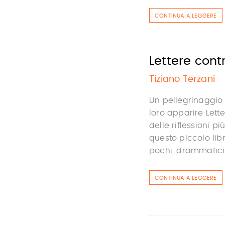
CONTINUA A LEGGERE
Lettere cont
Tiziano Terzani
Un pellegrinaggio
loro apparire Let
delle riflessioni p
questo piccolo lib
pochi, drammatici m
CONTINUA A LEGGERE