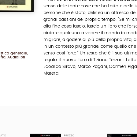
senso delle tante cose che ha fatto e delle 
persone che è stato, delinea un affresco del
grandi passioni del proprio tempo. "Se mi ch
alla fine cosa lascio, lascio un libro che fors
aiutare qualcuno a vedere il mondo in mod
migliore, a godere di più della propria vita, 
in un contesto più grande, come quello che 
sento così forte." Un testo che è il suo ultim
istica generale,
fia, Audiolibri
regalo: il nuovo libro di Tiziano Terzani. Lett
Edoardo Siravo, Marco Pagani, Carmen Piga
Matera.
MATO
PREZZO