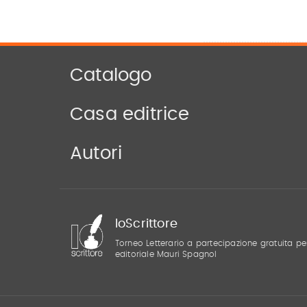
Catalogo
Casa editrice
Autori
IoScrittore
Torneo Letterario a partecipazione gratuita pe
editoriale Mauri Spagnol