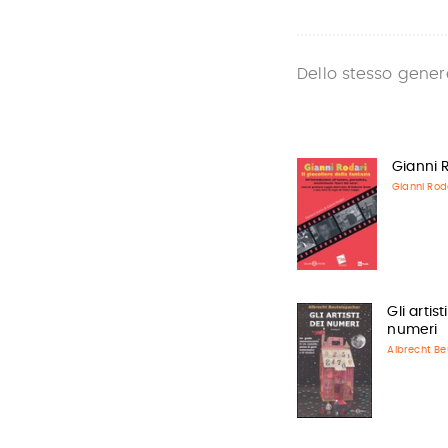
Dello stesso gener
Gianni 
Gianni Rod
Gli artist
numeri
Albrecht Be