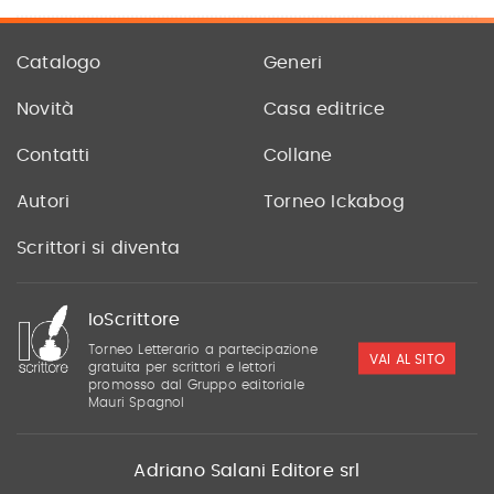
Catalogo
Generi
Novità
Casa editrice
Contatti
Collane
Autori
Torneo Ickabog
Scrittori si diventa
IoScrittore
Torneo Letterario a partecipazione
VAI AL SITO
gratuita per scrittori e lettori
promosso dal Gruppo editoriale
Mauri Spagnol
Adriano Salani Editore srl