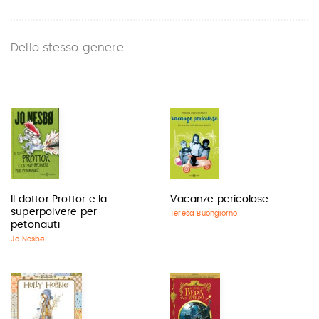
Dello stesso genere
Il dottor Prottor e la
Vacanze pericolose
superpolvere per
Teresa Buongiorno
petonauti
Jo Nesbø