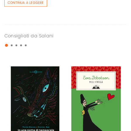
CONTINUA A LEGGERE
Consigliati da Salani