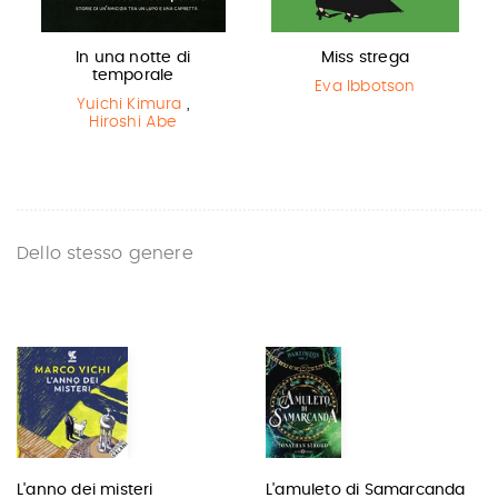
In una notte di
Miss strega
temporale
Eva Ibbotson
Yuichi Kimura
,
Hiroshi Abe
Dello stesso genere
L'anno dei misteri
L'amuleto di Samarcanda