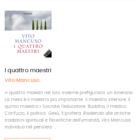
I quattro maestri
Vito Mancuso
«I quattro maestri nel loro insieme prefigurano un itinerario.
La meta è il maestro più importante: il maestro interiore, il
quinto maestro.» Socrate, l’educatore. Buddha, il me­dico.
Confucio, il politico. Gesù, il profe­ta. Risalendo alle antiche
tradizioni spirituali e filosofiche dell’umanità, Vito Mancuso
individua nel pensiero ...