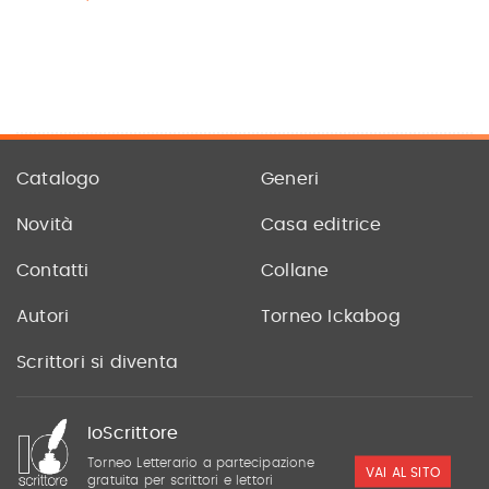
Catalogo
Generi
Novità
Casa editrice
Contatti
Collane
Autori
Torneo Ickabog
Scrittori si diventa
IoScrittore
Torneo Letterario a partecipazione
VAI AL SITO
gratuita per scrittori e lettori