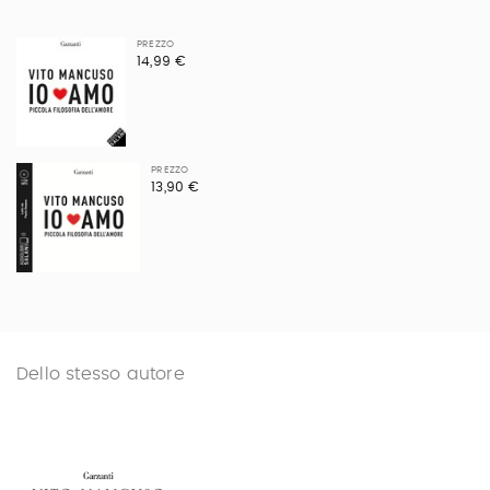
PREZZO
14,99 €
PREZZO
13,90 €
Dello stesso autore