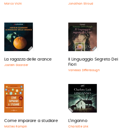
Marco Vichi
Jonathan Stroud
La ragazza delle arance
Il Linguaggio Segreto Dei
Fiori
Jostein Gaarder
Vanessa Diffenbaugh
Come imparare a studiare
L'inganno
Matteo Rampin
Charlotte Link