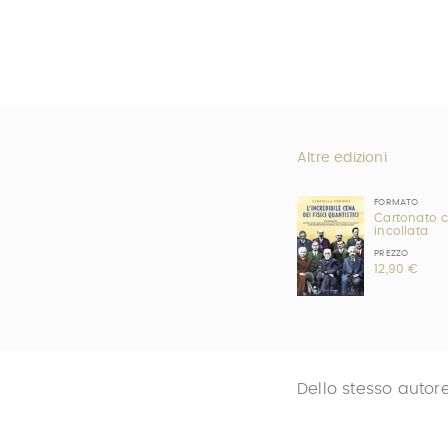
Altre edizioni
FORMATO
Cartonato 
incollata
PREZZO
12,90 €
Dello stesso autor