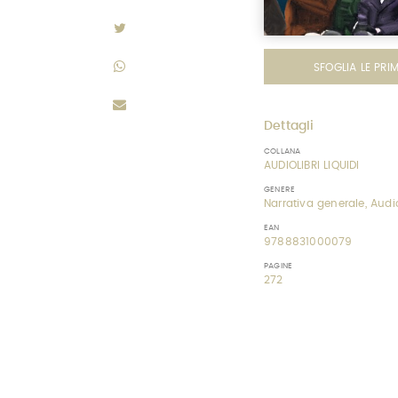
SFOGLIA LE PRI
Dettagli
COLLANA
AUDIOLIBRI LIQUIDI
GENERE
Narrativa generale, Audio
EAN
9788831000079
PAGINE
272