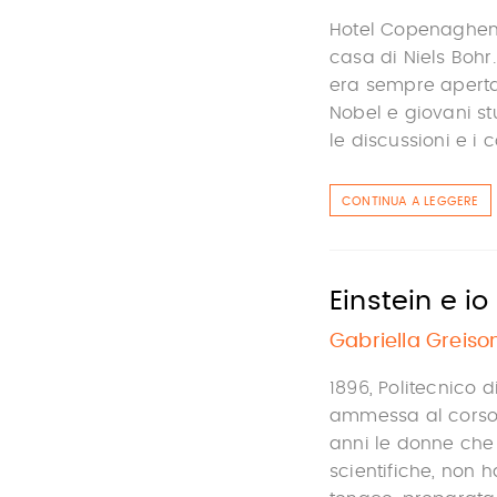
Hotel Copenaghen.
casa di Niels Bohr
era sempre aperta
Nobel e giovani stu
le discussioni e i co
CONTINUA A LEGGERE
Einstein e io
Gabriella Greiso
1896, Politecnico d
ammessa al corso d
anni le donne che 
scientifiche, non h