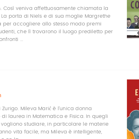
 Così veniva affettuosamente chiamata la
. La porta di Niels e di sua moglie Margrethe
 per accogliere allo stesso modo premi
denti, che lì trovarono il luogo prediletto per
nfronti ...
n
i Zurigo. Mileva Marić è l’unica donna
i laurea in Matematica e Fisica. In quegli
vogliono studiare, in particolare le materie
anno vita facile, ma Mileva è intelligente,