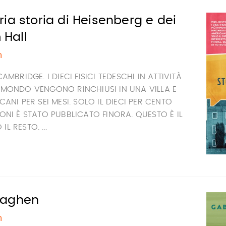
ia storia di Heisenberg e dei
 Hall
n
CAMBRIDGE. I DIECI FISICI TEDESCHI IN ATTIVITÀ
L MONDO VENGONO RINCHIUSI IN UNA VILLA E
CANI PER SEI MESI. SOLO IL DIECI PER CENTO
IONI È STATO PUBBLICATO FINORA. QUESTO È IL
L RESTO. ...
naghen
n