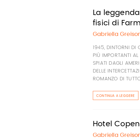
La leggendar
fisici di Farm
Gabriella Greiso
1945, DINTORNI DI 
PIÙ IMPORTANTI A
SPIATI DAGLI AMERI
DELLE INTERCETTAZ
ROMANZO DI TUTTO I
CONTINUA A LEGGERE
Hotel Cope
Gabriella Greiso