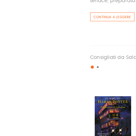
tenace, preparata e
CONTINUA A LEGGERE
Consigliati da Sal