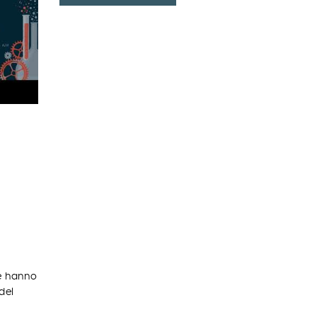
ne hanno
del