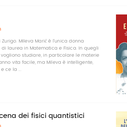
n
i Zurigo. Mileva Marić è l’unica donna
i laurea in Matematica e Fisica. In quegli
vogliono studiare, in particolare le materie
anno vita facile, ma Mileva è intelligente,
 ce la ...
 cena dei fisici quantistici
n