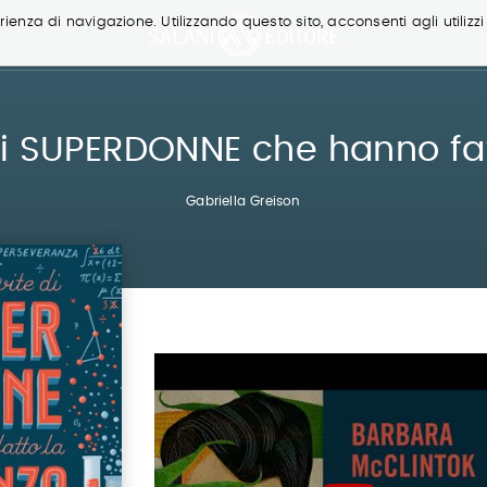
ienza di navigazione. Utilizzando questo sito, acconsenti agli utilizzi
 di SUPERDONNE che hanno fa
Gabriella Greison