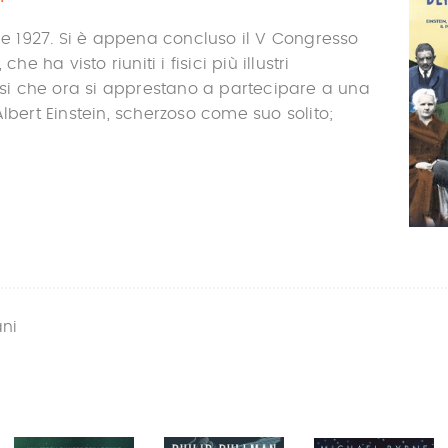
bre 1927. Si è appena concluso il V Congresso
che ha visto riuniti i fisici più illustri
essi che ora si apprestano a partecipare a una
lbert Einstein, scherzoso come suo solito;
ani