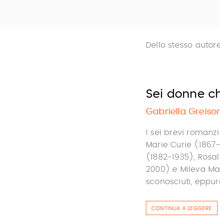
Dello stesso autor
Sei donne c
Gabriella Greiso
I sei brevi romanzi
Marie Curie (1867
(1882-1935), Rosal
2000) e Mileva Ma
sconosciuti, eppure
CONTINUA A LEGGERE