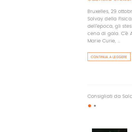
Bruxelles, 29 otto
Solvay della Fisica, 
dell’epoca, gli st
cena di gala. C’è A
Marie Curie, ...
CONTINUA A LEGGERE
Consigliati da Sal