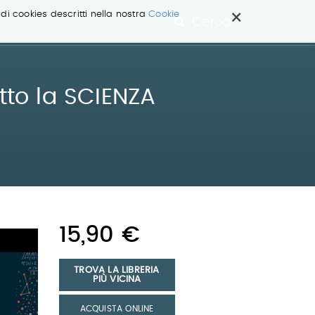
×
 di cookies descritti nella nostra
Cookie
Cerca ...
tto la SCIENZA
15,90 €
TROVA LA LIBRERIA
PIÙ VICINA
ACQUISTA ONLINE