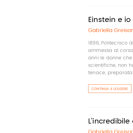
Einstein e io
Gabriella Greiso
1896, Politecnico d
ammessa al corso d
anni le donne che 
scientifiche, non h
tenace, preparata e
CONTINUA A LEGGERE
L'incredibile
Gabriella Greiso