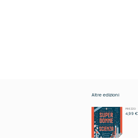
Altre edizioni
PREZZO
4,99 