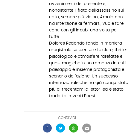
avvenimenti del presente e,
nonostante il fiato dell'assassino sul
collo, sempre più vicino, Amaia non
ha intenzione di fermarsi, vuole fare i
conti con gli incubi una volta per
tutte…
Dolores Redondo fonde in maniera
magistrale suspense e folclore, thriller
psicologico e atmosfere rarefatte e
quasi magiche in un romanzo in cui il
paesaggio è insieme protagonista e
scenario dell'azione. Un successo
internazionale che ha già conquistato
più di trecentomila lettori ed è stato
tradotto in venti Paesi.
CONDIVIDI