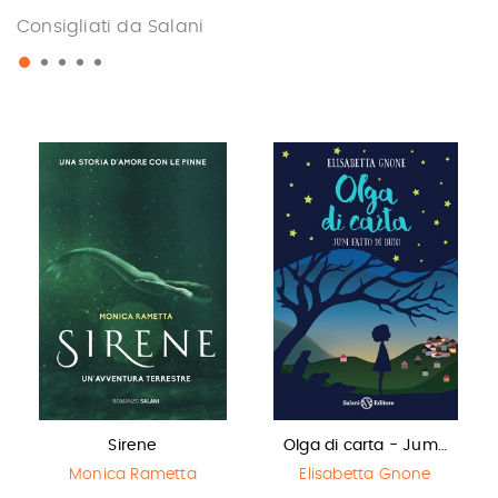
Consigliati da Salani
Sirene
Olga di carta - Jum…
Monica Rametta
Elisabetta Gnone