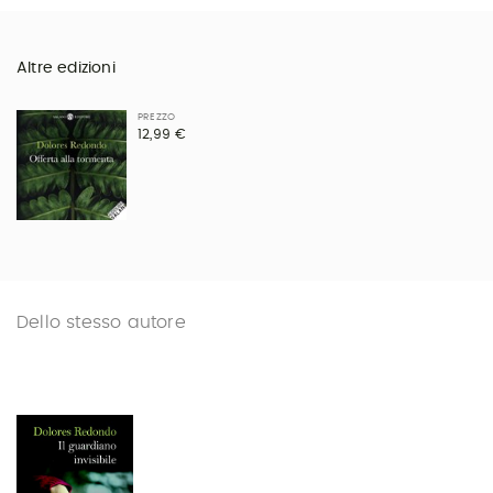
Altre edizioni
PREZZO
12,99 €
Dello stesso autore