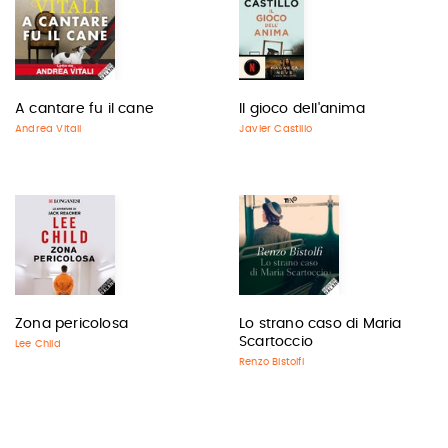
A cantare fu il cane
Il gioco dell'anima
Andrea Vitali
Javier Castillo
Zona pericolosa
Lo strano caso di Maria
Scartoccio
Lee Child
Renzo Bistolfi