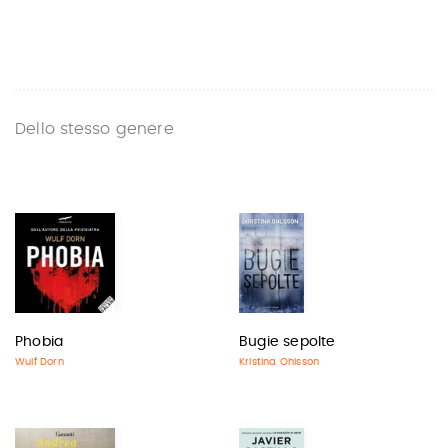
Dello stesso genere
Phobia
Bugie sepolte
Wulf Dorn
Kristina Ohlsson