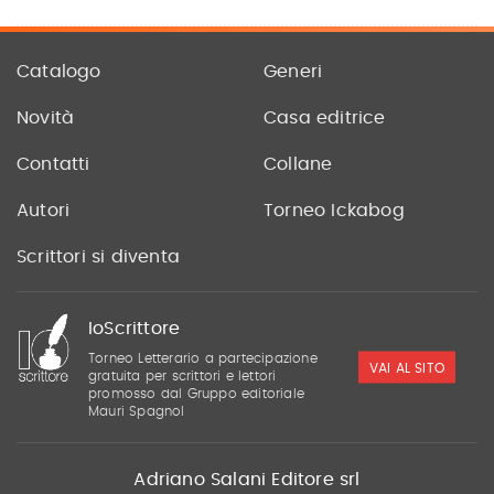
Catalogo
Generi
Novità
Casa editrice
Contatti
Collane
Autori
Torneo Ickabog
Scrittori si diventa
IoScrittore
Torneo Letterario a partecipazione
VAI AL SITO
gratuita per scrittori e lettori
promosso dal Gruppo editoriale
Mauri Spagnol
Adriano Salani Editore srl