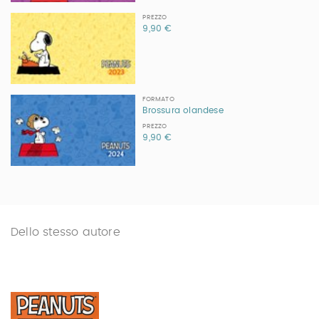
PREZZO
9,90 €
FORMATO
Brossura olandese
PREZZO
9,90 €
Dello stesso autore