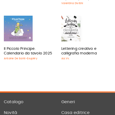
Valentina Divitini
Il Piccolo Principe.
Lettering creativo e
Calendario da tavolo 2025
calligrafia moderna
Antoine De Saint-Exupéry
Aa.Vv.
Catalogo
Generi
Novità
Casa editrice