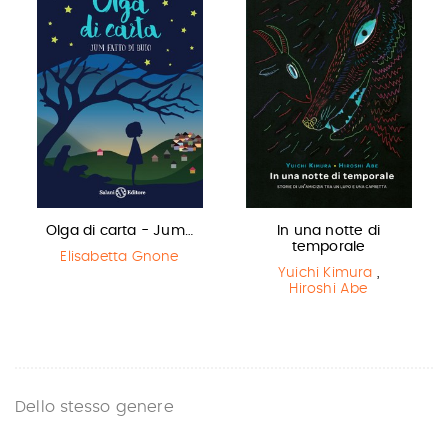
Olga di carta - Jum…
In una notte di
temporale
Elisabetta Gnone
Yuichi Kimura
,
Hiroshi Abe
Dello stesso genere