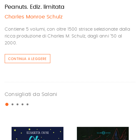
Peanuts. Ediz. limitata
Charles Monroe Schulz
Contiene 5 volumi, con oltre 1500 strisce selezionate dalla
ricca produzione di Charles M. Schulz, dagli anni '50 al
2000.
CONTINUA A LEGGERE
Consigliati da Salani