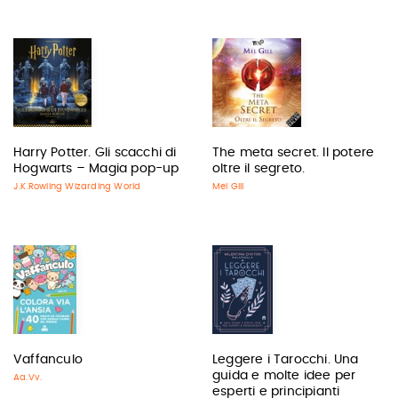
Harry Potter. Gli scacchi di
The meta secret. Il potere
Hogwarts – Magia pop-up
oltre il segreto.
J.K.Rowling Wizarding World
Mel Gill
Vaffanculo
Leggere i Tarocchi. Una
guida e molte idee per
Aa.Vv.
esperti e principianti