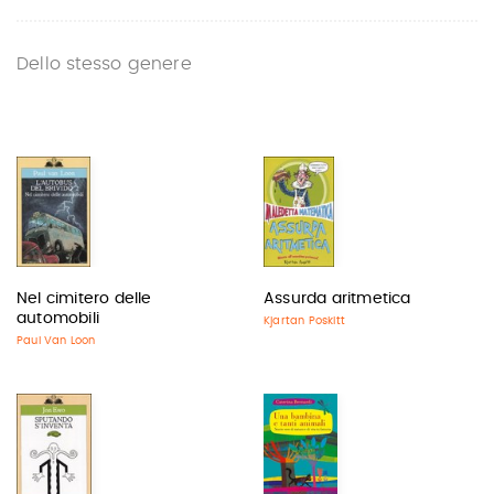
Dello stesso genere
Nel cimitero delle
Assurda aritmetica
automobili
Kjartan Poskitt
Paul Van Loon