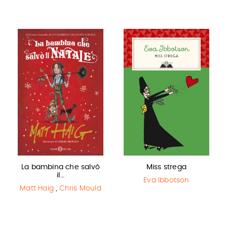
La bambina che salvò
Miss strega
il…
Eva Ibbotson
Matt Haig
,
Chris Mould