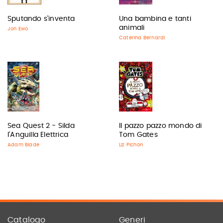
Sputando s'inventa
Una bambina e tanti
animali
Jon Ewo
Caterina Bernardi
Sea Quest 2 - Silda
Il pazzo pazzo mondo di
l'Anguilla Elettrica
Tom Gates
Adam Blade
Liz Pichon
Catalogo
Generi