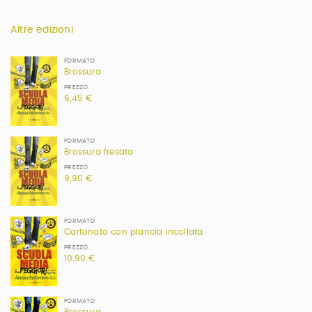
Altre edizioni
FORMATO
Brossura
PREZZO
6,45 €
FORMATO
Brossura fresata
PREZZO
9,90 €
FORMATO
Cartonato con plancia incollata
PREZZO
10,90 €
FORMATO