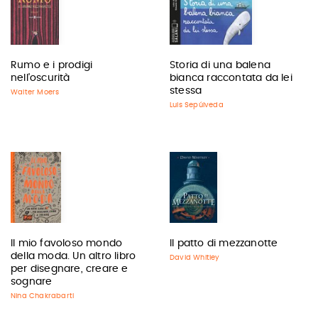
Rumo e i prodigi
Storia di una balena
nell'oscurità
bianca raccontata da lei
stessa
Walter Moers
Luis Sepúlveda
Il mio favoloso mondo
Il patto di mezzanotte
della moda. Un altro libro
David Whitley
per disegnare, creare e
sognare
Nina Chakrabarti