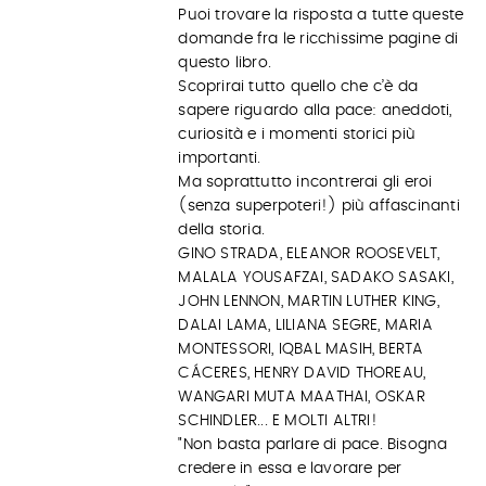
Puoi trovare la risposta a tutte queste
domande fra le ricchissime pagine di
questo libro.
Scoprirai tutto quello che c’è da
sapere riguardo alla pace: aneddoti,
curiosità e i momenti storici più
importanti.
Ma soprattutto incontrerai gli eroi
(senza superpoteri!) più affascinanti
della storia.
GINO STRADA, ELEANOR ROOSEVELT,
MALALA YOUSAFZAI, SADAKO SASAKI,
JOHN LENNON, MARTIN LUTHER KING,
DALAI LAMA, LILIANA SEGRE, MARIA
MONTESSORI, IQBAL MASIH, BERTA
CÁCERES, HENRY DAVID THOREAU,
WANGARI MUTA MAATHAI, OSKAR
SCHINDLER... E MOLTI ALTRI!
"Non basta parlare di pace. Bisogna
credere in essa e lavorare per