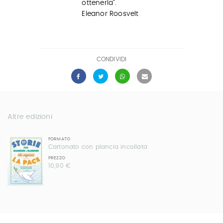
ottenerla".
Eleanor Roosvelt
CONDIVIDI
Altre edizioni
FORMATO
Cartonato con plancia incollata
PREZZO
10,90 €