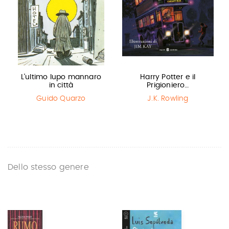
L'ultimo lupo mannaro
Harry Potter e il
in città
Prigioniero…
Guido Quarzo
J.K. Rowling
Dello stesso genere